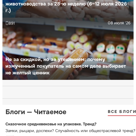
животноводства за 28-ю неделю (6–12 июля 2026
г.)
08 июля '26
891
Не за скидкой, но за утешением: почему
измученный покупатель на самом деле выбирает
не желтый ценник
Блоги — Читаемое
ВСЕ БЛОГ
Сказочное средневековье на упаковке. Тренд?
Замки, рыцари, доспехи? Случайность или общеотраслевой тренд?