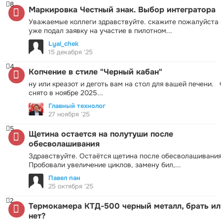
8
Маркировка Честный знак. Выбор интегратора
Уважаемые коллеги здравствуйте. скажите пожалуйста 
уже подал заявку на участие в пилотном...
Lyal_chek
15 декабря '25
4
Копчение в стиле "Черный кабан"
ну или креазот и деготь вам на стол для вашей печени.
снято в ноябре 2025...
Главный технолог
27 ноября '25
5
Щетина остается на полутуши после
обесволашивания
Здравствуйте. Остаётся щетина после обесволашивания
Пробовали увеличение циклов, замену бил,...
Павел пан
25 октября '25
2
Термокамера КТД-500 черный металл, брать ил
нет?