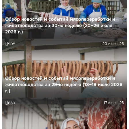
Обзор новостей и событий мясопереработки и
животноводства за 30-ю неделю (20–26 июля
2026 г.)
20 июля '26
905
Обзор новостей и событий мясопереработки и
животноводства за 29-ю неделю (13–19 июля 2026
г.)
17 июля '26
860