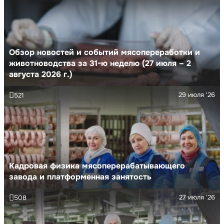
Обзор новостей и событий мясопереработки и
животноводства за 31-ю неделю (27 июля – 2
августа 2026 г.)
29 июля '26
521
Кадровая физика мясоперерабатывающего
завода и платформенная занятость
27 июля '26
508