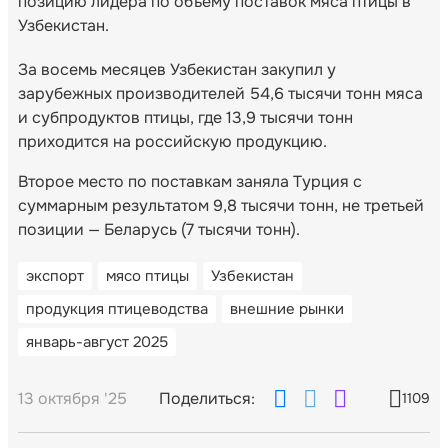
позицию лидера по объему поставок мяса птицы в
Узбекистан.
За восемь месяцев Узбекистан закупил у
зарубежных производителей 54,6 тысячи тонн мяса
и субпродуктов птицы, где 13,9 тысячи тонн
приходится на российскую продукцию.
Второе место по поставкам заняла Турция с
суммарным результатом 9,8 тысячи тонн, не третьей
позиции — Беларусь (7 тысячи тонн).
экспорт
мясо птицы
Узбекистан
продукция птицеводства
внешние рынки
январь-август 2025
13 октября '25
Поделиться:
1109