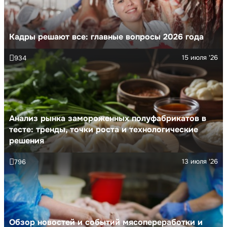
Кадры решают все: главные вопросы 2026 года
15 июля '26
934
Анализ рынка замороженных полуфабрикатов в
тесте: тренды, точки роста и технологические
решения
13 июля '26
796
Обзор новостей и событий мясопереработки и