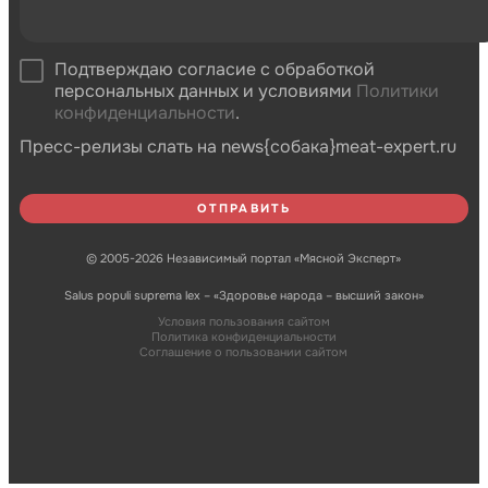
Подтверждаю согласие с обработкой
персональных данных и условиями
Политики
конфиденциальности
.
Пресс-релизы слать на news{собака}meat-expert.ru
© 2005-2026 Независимый портал «Мясной Эксперт»
Salus populi suprema lex – «Здоровье народа – высший закон»
Условия пользования сайтом
Политика конфиденциальности
Соглашение о пользовании сайтом