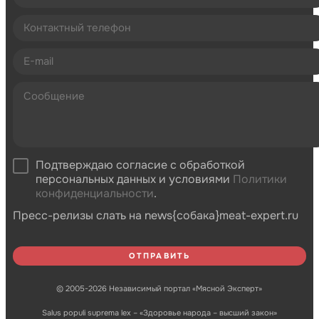
Подтверждаю согласие с обработкой
персональных данных и условиями
Политики
конфиденциальности
.
Пресс-релизы слать на news{собака}meat-expert.ru
© 2005-2026 Независимый портал «Мясной Эксперт»
Salus populi suprema lex – «Здоровье народа – высший закон»