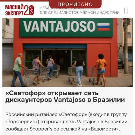
ПРОЧИТАНО
НЕЗАВИСИМЫЙ ПОРТАЛ
ДЛЯ СПЕЦИАЛИСТОВ МЯСНОЙ ИНДУСТРИИ
«Светофор» открывает сеть
дискаунтеров Vantajoso в Бразилии
Российский ритейлер «Светофор» (входит в группу
«Торгсервис») открывает сеть Vantajoso в Бразилии,
сообщает Shopper's со ссылкой на «Ведомости».