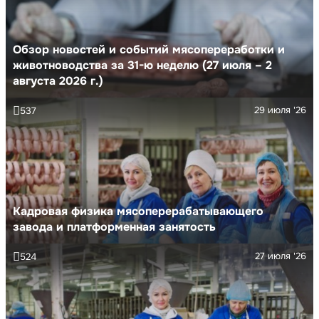
Обзор новостей и событий мясопереработки и
животноводства за 31-ю неделю (27 июля – 2
августа 2026 г.)
29 июля '26
537
Кадровая физика мясоперерабатывающего
завода и платформенная занятость
27 июля '26
524