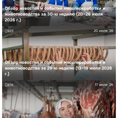
Обзор новостей и событий мясопереработки и
животноводства за 30-ю неделю (20–26 июля
2026 г.)
20 июля '26
923
Обзор новостей и событий мясопереработки и
животноводства за 29-ю неделю (13–19 июля 2026
г.)
17 июля '26
876