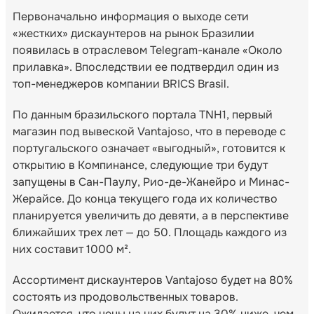
Первоначально информация о выходе сети
«жестких» дискаунтеров на рынок Бразилии
появилась в отраслевом Telegram-канале «Около
прилавка». Впоследствии ее подтвердил один из
топ-менеджеров компании BRICS Brasil.
По данным бразильского портала TNH1, первый
магазин под вывеской Vantajoso, что в переводе с
португальского означает «выгодный», готовится к
открытию в Компинансе, следующие три будут
запущены в Сан-Паулу, Рио-де-Жанейро и Минас-
Жерайсе. До конца текущего года их количество
планируется увеличить до девяти, а в перспективе
ближайших трех лет — до 50. Площадь каждого из
них составит 1000 м².
Ассортимент дискаунтеров Vantajoso будет на 80%
состоять из продовольственных товаров.
Ожидается, что цены на них будут на 30% ниже, чем