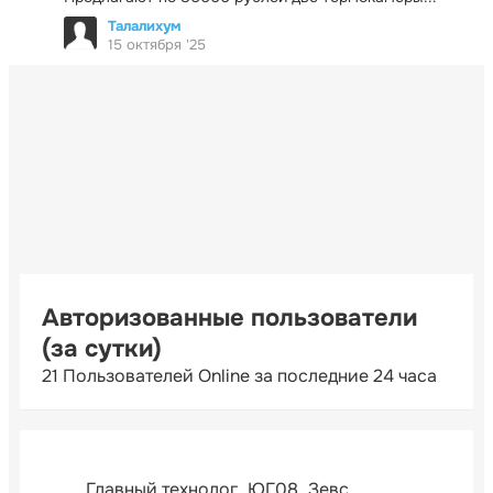
Талалихум
15 октября '25
Авторизованные пользователи
(за сутки)
21 Пользователей Online за последние 24 часа
Главный технолог
ЮГ08
Зевс