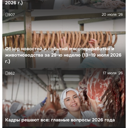
2026 г.)
20 июля '26
907
Обзор новостей и событий мясопереработки и
животноводства за 29-ю неделю (13–19 июля 2026
г.)
17 июля '26
862
Кадры решают все: главные вопросы 2026 года