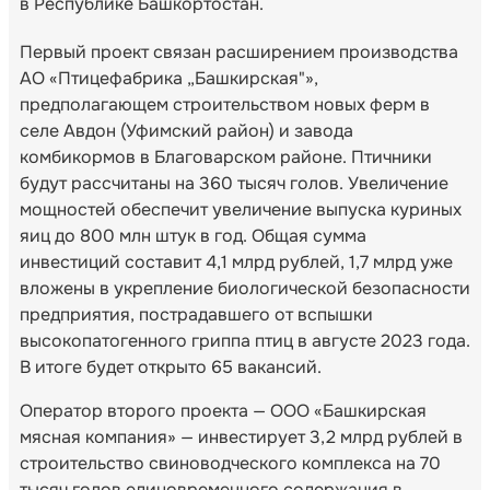
в Республике Башкортостан.
Первый проект связан расширением производства
АО «Птицефабрика „Башкирская"»,
предполагающем строительством новых ферм в
селе Авдон (Уфимский район) и завода
комбикормов в Благоварском районе. Птичники
будут рассчитаны на 360 тысяч голов. Увеличение
мощностей обеспечит увеличение выпуска куриных
яиц до 800 млн штук в год. Общая сумма
инвестиций составит 4,1 млрд рублей, 1,7 млрд уже
вложены в укрепление биологической безопасности
предприятия, пострадавшего от вспышки
высокопатогенного гриппа птиц в августе 2023 года.
В итоге будет открыто 65 вакансий.
Оператор второго проекта — ООО «Башкирская
мясная компания» — инвестирует 3,2 млрд рублей в
строительство свиноводческого комплекса на 70
тысяч голов единовременного содержания в