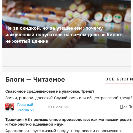
Не за скидкой, но за утешением: почему
измученный покупатель на самом деле выбирает
не желтый ценник
Блоги — Читаемое
ВСЕ БЛОГ
Сказочное средневековье на упаковке. Тренд?
Замки, рыцари, доспехи? Случайность или общеотраслевой тренд?
Главный
30 июля '26
221
технолог
Традиция VS промышленное производство: как мы искали рецепт
и технологию идеальной ндуи
Адаптировать аутентичный продукт под реалии современного