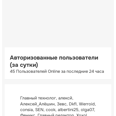
Авторизованные пользователи
(за сутки)
45 Пользователей Online за последние 24 часа
Главный технолог
алексй
Алексей_Алёшин
Зевс
Dkfl
Werroid
consia
SEN
cook
albertini25
olga07
Феникс
Главный редактор
Xoxol