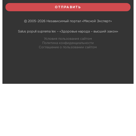
© 2005-2026 Независимый портал «Мясной Эксперт»
Salus populi suprema lex – «Здоровье народа – высший закон»
Условия пользования сайтом
Политика конфиденциальности
Соглашение о пользовании сайтом