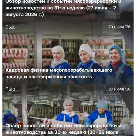
Обзор новостей и событий мясопереработки и
животноводства за 31-ю неделю (27 июля – 2
августа 2026 г.)
29 июля '26
525
Кадровая физика мясоперерабатывающего
завода и платформенная занятость
27 июля '26
510
Обзор новостей и событий мясопереработки и
животноводства за 30-ю неделю (20–26 июля