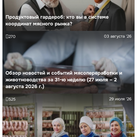
Продуктовый гардероб: кто вы в системе
координат мясного рынка?
03 августа '26
270
Обзор новостей и событий мясопереработки и
животноводства за 31-ю неделю (27 июля – 2
августа 2026 г.)
29 июля '26
525