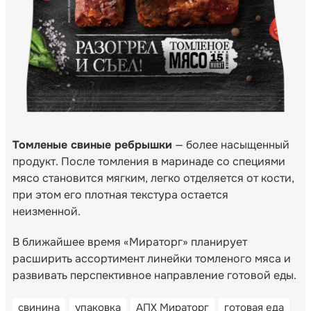
Томленые свиные ребрышки
— более насыщенный
продукт. После томления в маринаде со специями
мясо становится мягким, легко отделяется от кости,
при этом его плотная текстура остается
неизменной.
В ближайшее время «Мираторг» планирует
расширить ассортимент линейки томленого мяса и
развивать перспективное направление готовой еды.
свинина
упаковка
АПХ Мираторг
готовая еда