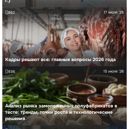
г.)
17 июля '26
862
Кадры решают все: главные вопросы 2026 года
15 июля '26
936
Анализ рынка замороженных полуфабрикатов в
тесте: тренды, точки роста и технологические
решения