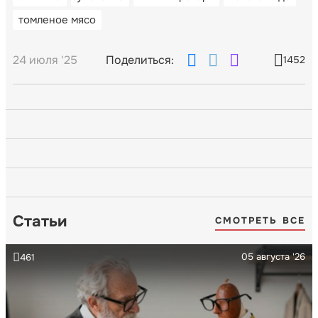
томленое мясо
24 июля '25
Поделиться:
1452
Статьи
СМОТРЕТЬ ВСЕ
05 августа '26
461