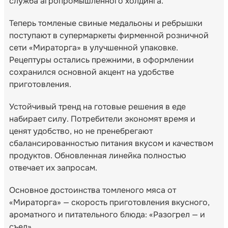
служба агропромышленного холдинга.
Теперь томленые свиные медальоны и ребрышки
поступают в супермаркеты фирменной розничной
сети «Мираторга» в улучшенной упаковке.
Рецептуры остались прежними, в оформлении
сохранился основной акцент на удобстве
приготовления.
Устойчивый тренд на готовые решения в еде
набирает силу. Потребители экономят время и
ценят удобство, но не пренебрегают
сбалансированностью питания вкусом и качеством
продуктов. Обновленная линейка полностью
отвечает их запросам.
Основное достоинства томленого мяса от
«Мираторга» — скорость приготовления вкусного,
ароматного и питательного блюда: «Разогрел — и
съел».