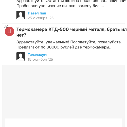
Здравствуйте. Остаётся щетина после обесволашивания
Пробовали увеличение циклов, замену бил,...
Павел пан
25 октября '25
2
Термокамера КТД-500 черный металл, брать ил
нет?
Здравствуйте, уважаемые! Посоветуйте, пожалуйста.
Предлагают по 80000 рублей две термокамеры...
Талалихум
15 октября '25