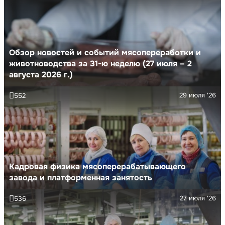
Обзор новостей и событий мясопереработки и
животноводства за 31-ю неделю (27 июля – 2
августа 2026 г.)
29 июля '26
552
Кадровая физика мясоперерабатывающего
завода и платформенная занятость
27 июля '26
536