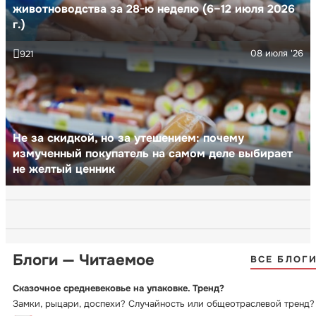
животноводства за 28-ю неделю (6–12 июля 2026
г.)
08 июля '26
921
Не за скидкой, но за утешением: почему
измученный покупатель на самом деле выбирает
не желтый ценник
Блоги — Читаемое
ВСЕ БЛОГ
Сказочное средневековье на упаковке. Тренд?
Замки, рыцари, доспехи? Случайность или общеотраслевой тренд?