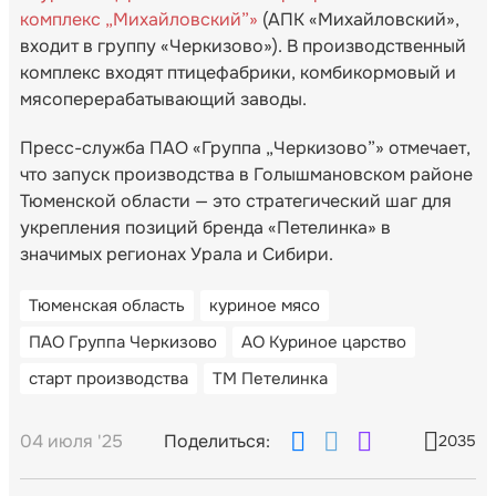
комплекс „Михайловский”»
(АПК «Михайловский»,
входит в группу «Черкизово»). В производственный
комплекс входят птицефабрики, комбикормовый и
мясоперерабатывающий заводы.
Пресс-служба ПАО «Группа „Черкизово”» отмечает,
что запуск производства в Голышмановском районе
Тюменской области — это стратегический шаг для
укрепления позиций бренда «Петелинка» в
значимых регионах Урала и Сибири.
Тюменская область
куриное мясо
ПАО Группа Черкизово
АО Куриное царство
старт производства
ТМ Петелинка
04 июля '25
Поделиться:
2035