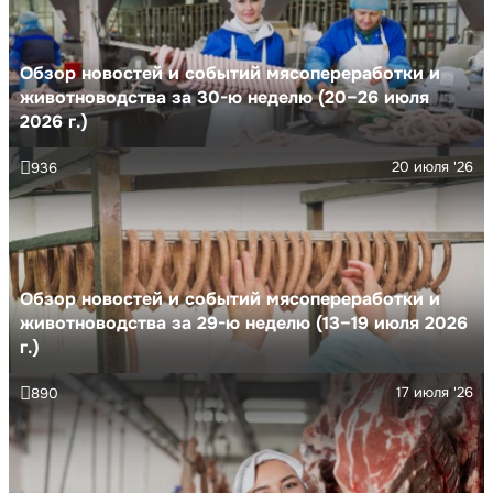
Обзор новостей и событий мясопереработки и
животноводства за 30-ю неделю (20–26 июля
2026 г.)
20 июля '26
936
Обзор новостей и событий мясопереработки и
животноводства за 29-ю неделю (13–19 июля 2026
г.)
17 июля '26
890