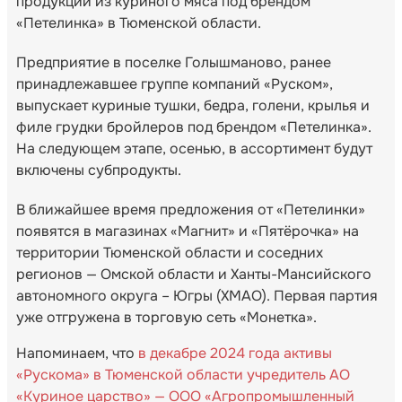
продукции из куриного мяса под брендом
«Петелинка» в Тюменской области.
Предприятие в поселке Голышманово, ранее
принадлежавшее группе компаний «Руском»,
выпускает куриные тушки, бедра, голени, крылья и
филе грудки бройлеров под брендом «Петелинка».
На следующем этапе, осенью, в ассортимент будут
включены субпродукты.
В ближайшее время предложения от «Петелинки»
появятся в магазинах «Магнит» и «Пятёрочка» на
территории Тюменской области и соседних
регионов — Омской области и Ханты-Мансийского
автономного округа – Югры (ХМАО). Первая партия
уже отгружена в торговую сеть «Монетка».
Напоминаем, что
в декабре 2024 года активы
«Рускома» в Тюменской области учредитель АО
«Куриное царство» — ООО «Агропромышленный