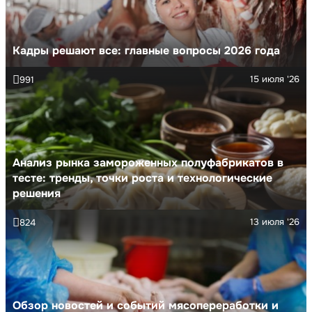
Кадры решают все: главные вопросы 2026 года
15 июля '26
991
Анализ рынка замороженных полуфабрикатов в
тесте: тренды, точки роста и технологические
решения
13 июля '26
824
Обзор новостей и событий мясопереработки и