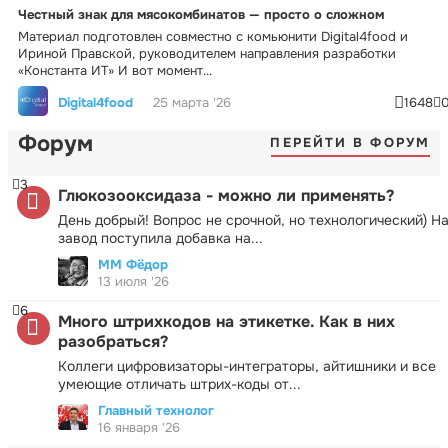
Честный знак для мясокомбинатов — просто о сложном
Материал подготовлен совместно с комьюнити Digital4food и
Ириной Правской, руководителем направления разработки
«Константа ИТ» И вот момент...
Digital4food
25 марта '26
1648
Форум
ПЕРЕЙТИ В ФОРУМ
3
Глюкозооксидаза - можно ли применять?
День добрый! Вопрос не срочной, но технологический) Н
завод поступила добавка на...
ММ Фёдор
13 июля '26
6
Много штрихкодов на этикетке. Как в них
разобраться?
Коллеги цифровизаторы-интеграторы, айтишники и все
умеющие отличать штрих-коды от...
Главный технолог
16 января '26