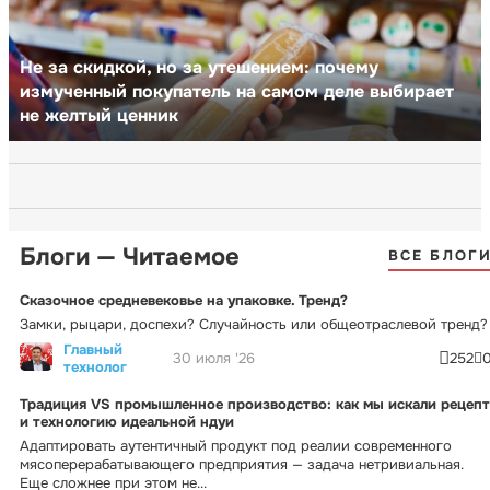
Не за скидкой, но за утешением: почему
измученный покупатель на самом деле выбирает
не желтый ценник
Блоги — Читаемое
ВСЕ БЛОГ
Сказочное средневековье на упаковке. Тренд?
Замки, рыцари, доспехи? Случайность или общеотраслевой тренд?
Главный
30 июля '26
252
технолог
Традиция VS промышленное производство: как мы искали рецепт
и технологию идеальной ндуи
Адаптировать аутентичный продукт под реалии современного
мясоперерабатывающего предприятия — задача нетривиальная.
Еще сложнее при этом не...