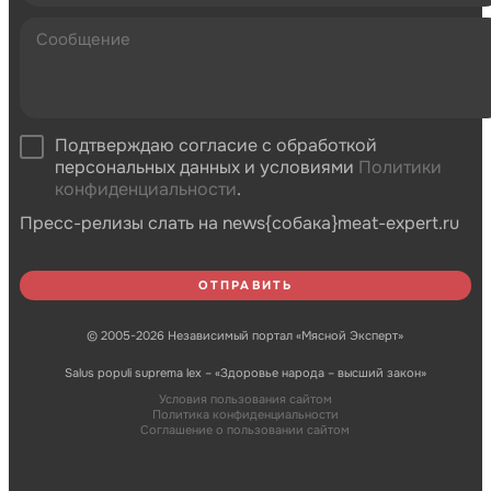
Подтверждаю согласие с обработкой
персональных данных и условиями
Политики
конфиденциальности
.
Пресс-релизы слать на news{собака}meat-expert.ru
© 2005-2026 Независимый портал «Мясной Эксперт»
Salus populi suprema lex – «Здоровье народа – высший закон»
Условия пользования сайтом
Политика конфиденциальности
Соглашение о пользовании сайтом