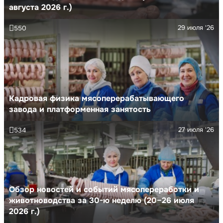
августа 2026 г.)
29 июля '26
550
Кадровая физика мясоперерабатывающего
завода и платформенная занятость
27 июля '26
534
Обзор новостей и событий мясопереработки и
животноводства за 30-ю неделю (20–26 июля
2026 г.)