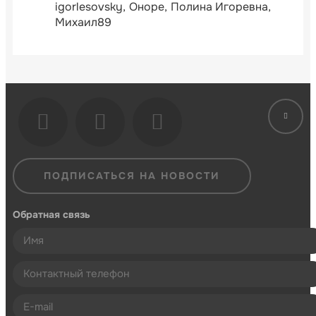
igorlesovsky
Оноре
Полина Игоревна
Михаил89
ПОДПИСАТЬСЯ НА НОВОСТИ
Обратная связь