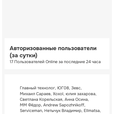
Авторизованные пользователи
(за сутки)
17 Пользователей Online за последние 24 часа
Главный технолог
ЮГ08
Зевс
Михаил Сараев
Xoxol
юлия захарова
Светлана Корельская
Анна Осина
ММ Фёдор
Andrew Sapozhnikoff
Serviceman
Нетычук Владимир
Ellmatsa