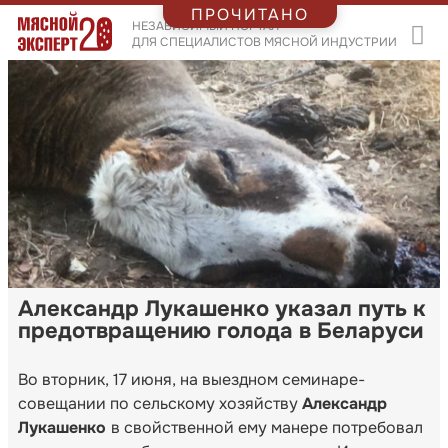
ПРОЧИТАНО
НЕЗАВИСИМЫЙ ПОРТАЛ
ДЛЯ СПЕЦИАЛИСТОВ МЯСНОЙ ИНДУСТРИИ
Александр Лукашенко указал путь к
предотвращению голода в Беларуси
Во вторник, 17 июня, на выездном семинаре-
совещании по сельскому хозяйству
Александр
Лукашенко
в свойственной ему манере потребовал