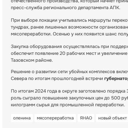
отечественного производства, который начнет прин
пресс-служба регионального департамента АПК.
При выборе локации учитывались маршруты перекоч
тундрах, ранее лишенных возможности организованн
мясопереработки. Осенью у них появится шанс пол
Закупка оборудования осуществлялась при поддер
обеспечит появление 20 рабочих мест и увеличение
Тазовском районе.
Решение о развитии сети убойных комплексов вкл
Севера по итогам прошлогодней встречи
губернат
По итогам 2024 года в округе заготовлено порядка
роль сыграло повышение закупочных цен до 500 руб
килограмм сырья для промышленной переработки.
оленина
мясопереработка
ЯНАО
новый объект