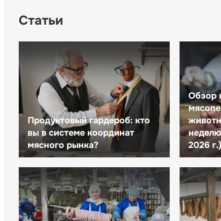
Статьи
Обзор 
мясопе
Продуктовый гардероб: кто
животн
вы в системе координат
неделю 
мясного рынка?
2026 г.