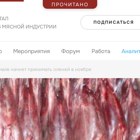
ПРОЧИТАНО
ТАЛ
ПОДПИСАТЬСЯ
В МЯСНОЙ ИНДУСТРИИ
ю
Мероприятия
Форум
Работа
Анали
мале начнет принимать оленей в ноябре