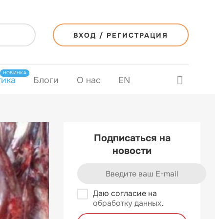
ВХОД / РЕГИСТРАЦИЯ
НОВИНКА
тика
Блоги
О нас
EN
Подписаться на
новости
Даю согласие на
обработку данных
.