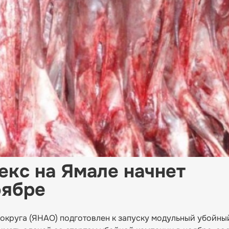
кс на Ямале начнет
оябре
округа (ЯНАО) подготовлен к запуску модульный убойны