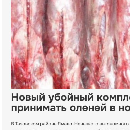
Новый убойный компле
принимать оленей в н
В Тазовском районе Ямало-Ненецкого автономного 