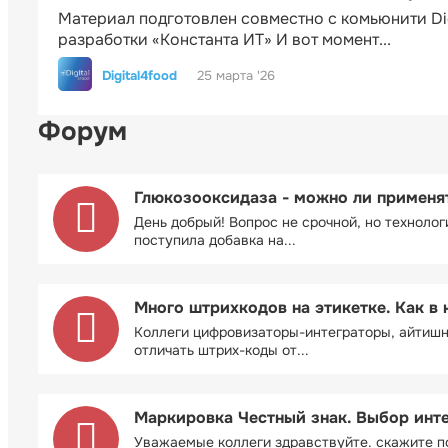
Материал подготовлен совместно с комьюнити Di
разработки «Константа ИТ» И вот момент...
Digital4food
25 марта '26
Форум
Глюкозооксидаза - можно ли применя
День добрый! Вопрос не срочной, но технолог
поступила добавка на...
Много штрихкодов на этикетке. Как в 
Коллеги цифровизаторы-интеграторы, айтиш
отличать штрих-коды от...
Маркировка Честный знак. Выбор инт
Уважаемые коллеги здравствуйте. скажите п