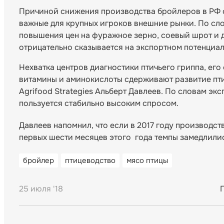
Причиной снижения производства бройлеров в РФ с
важные для крупных игроков внешние рынки. По сл
повышения цен на фуражное зерно, соевый шрот и д
отрицательно сказывается на экспортном потенциал
Нехватка центров диагностики птичьего гриппа, его
витамины и аминокислоты сдерживают развитие пти
Agrifood Strategies Альберт Давлеев. По словам эк
пользуется стабильно высоким спросом.
Давлеев напомнил, что если в 2017 году производств
первых шести месяцев этого года темпы замедлилис
бройлер
птицеводство
мясо птицы
25 июля '18