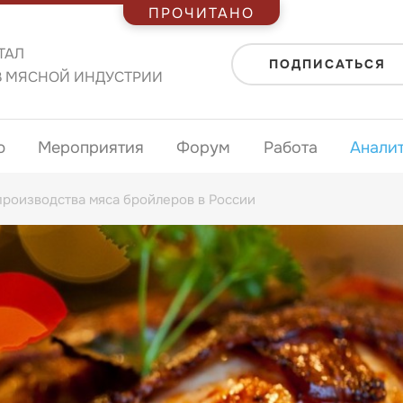
ПРОЧИТАНО
ТАЛ
ПОДПИСАТЬСЯ
В МЯСНОЙ ИНДУСТРИИ
ю
Мероприятия
Форум
Работа
Анали
роизводства мяса бройлеров в России