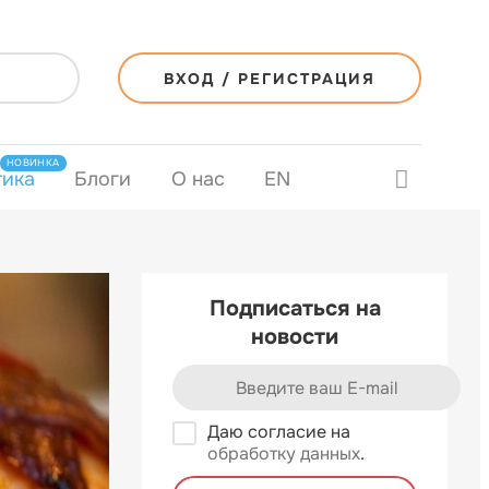
ВХОД / РЕГИСТРАЦИЯ
НОВИНКА
тика
Блоги
О нас
EN
Подписаться на
новости
Даю согласие на
обработку данных
.