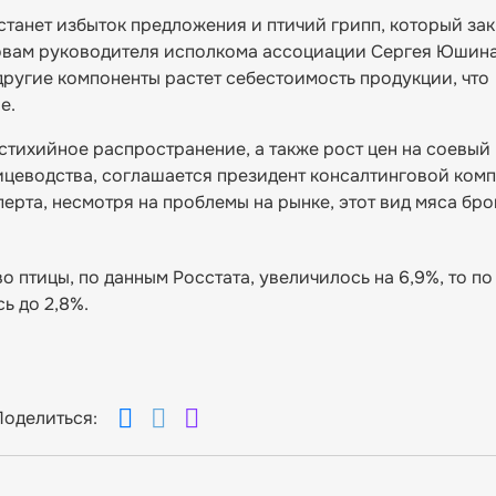
танет избыток предложения и птичий грипп, который за
овам руководителя исполкома ассоциации Сергея Юшина
ругие компоненты растет себестоимость продукции, что
е.
 стихийное распространение, а также рост цен на соевый
цеводства, соглашается президент консалтинговой ком
сперта, несмотря на проблемы на рынке, этот вид мяса бр
о птицы, по данным Росстата, увеличилось на 6,9%, то по
ь до 2,8%.
Поделиться: