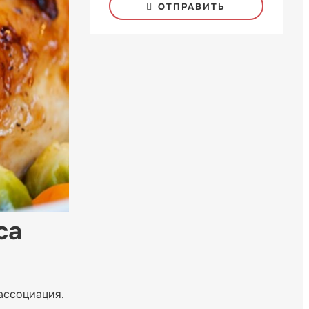
ОТПРАВИТЬ
са
 ассоциация.