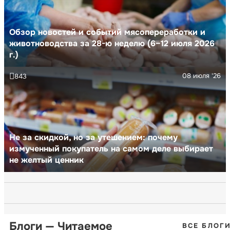
Обзор новостей и событий мясопереработки и
животноводства за 28-ю неделю (6–12 июля 2026
г.)
08 июля '26
843
Не за скидкой, но за утешением: почему
измученный покупатель на самом деле выбирает
не желтый ценник
Блоги — Читаемое
ВСЕ БЛОГ