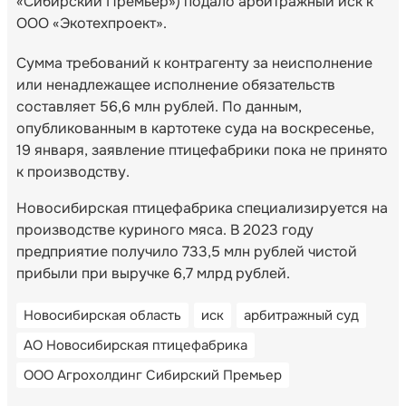
«Сибирский Премьер») подало арбитражный иск к
ООО «Экотехпроект».
Сумма требований к контрагенту за неисполнение
или ненадлежащее исполнение обязательств
составляет 56,6 млн рублей. По данным,
опубликованным в картотеке суда на воскресенье,
19 января, заявление птицефабрики пока не принято
к производству.
Новосибирская птицефабрика специализируется на
производстве куриного мяса. В 2023 году
предприятие получило 733,5 млн рублей чистой
прибыли при выручке 6,7 млрд рублей.
Новосибирская область
иск
арбитражный суд
АО Новосибирская птицефабрика
ООО Агрохолдинг Сибирский Премьер