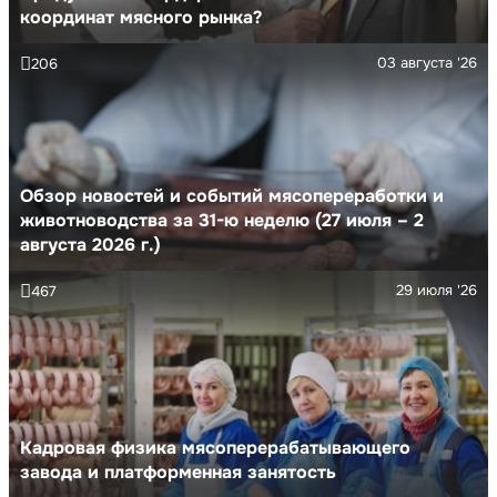
координат мясного рынка?
03 августа '26
206
Обзор новостей и событий мясопереработки и
животноводства за 31-ю неделю (27 июля – 2
августа 2026 г.)
29 июля '26
467
Кадровая физика мясоперерабатывающего
завода и платформенная занятость