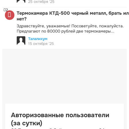
25 октября '25
2
Термокамера КТД-500 черный металл, брать ил
нет?
Здравствуйте, уважаемые! Посоветуйте, пожалуйста.
Предлагают по 80000 рублей две термокамеры...
Талалихум
15 октября '25
Авторизованные пользователи
(за сутки)