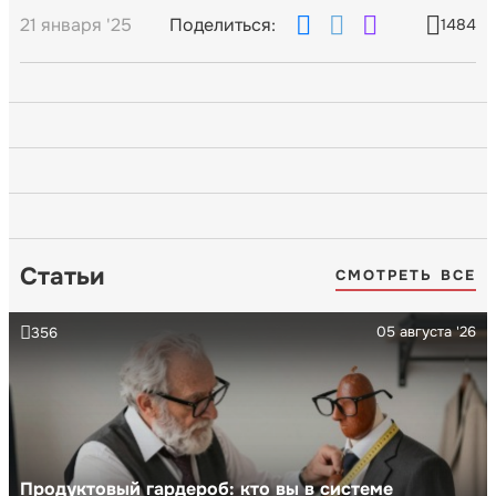
21 января '25
Поделиться:
1484
Статьи
СМОТРЕТЬ ВСЕ
05 августа '26
356
Продуктовый гардероб: кто вы в системе