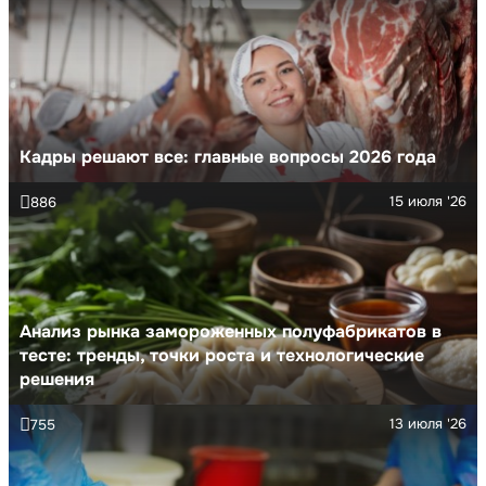
Кадры решают все: главные вопросы 2026 года
15 июля '26
886
Анализ рынка замороженных полуфабрикатов в
тесте: тренды, точки роста и технологические
решения
13 июля '26
755