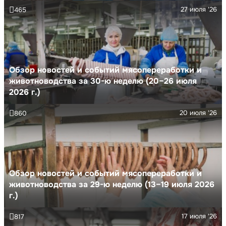
27 июля '26
465
Обзор новостей и событий мясопереработки и
животноводства за 30-ю неделю (20–26 июля
2026 г.)
20 июля '26
860
Обзор новостей и событий мясопереработки и
животноводства за 29-ю неделю (13–19 июля 2026
г.)
17 июля '26
817