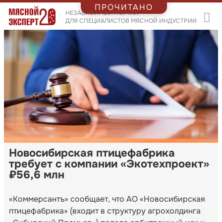
ПРОЧИТАНО
НЕЗАВИСИМЫЙ ПОРТАЛ
ДЛЯ СПЕЦИАЛИСТОВ МЯСНОЙ ИНДУСТРИИ
Новосибирская птицефабрика
требует с компании «Экотехпроект»
₽56,6 млн
«Коммерсантъ» сообщает, что АО «Новосибирская
птицефабрика» (входит в структуру агрохолдинга