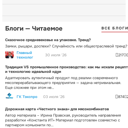
Блоги — Читаемое
ВСЕ БЛОГ
Сказочное средневековье на упаковке. Тренд?
Замки, рыцари, доспехи? Случайность или общеотраслевой тренд?
Главный
30 июля '26
217
технолог
Традиция VS промышленное производство: как мы искали рецепт
и технологию идеальной ндуи
Адаптировать аутентичный продукт под реалии современного
мясоперерабатывающего предприятия — задача нетривиальная.
Еще сложнее при этом не...
ГК Тэкспро
03 июля '26
874
Дорожная карта «Честного знака» для мясокомбинатов
Автор материала – Ирина Правская, руководитель направления
разработки «Константа ИТ» Материал подготовлен совместно с
партнером комьюнити по...