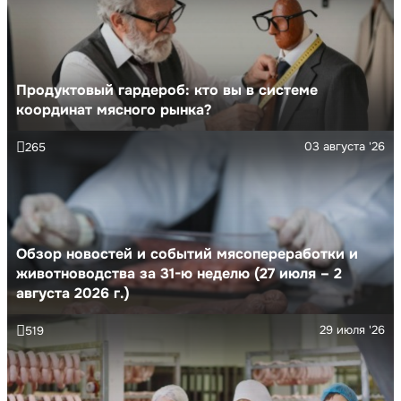
Продуктовый гардероб: кто вы в системе
координат мясного рынка?
03 августа '26
265
Обзор новостей и событий мясопереработки и
животноводства за 31-ю неделю (27 июля – 2
августа 2026 г.)
29 июля '26
519