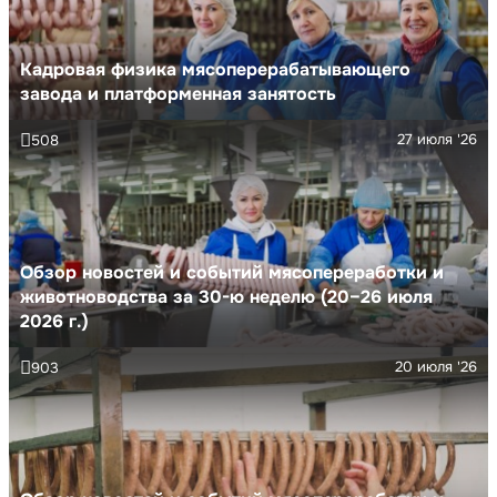
Кадровая физика мясоперерабатывающего
завода и платформенная занятость
27 июля '26
508
Обзор новостей и событий мясопереработки и
животноводства за 30-ю неделю (20–26 июля
2026 г.)
20 июля '26
903