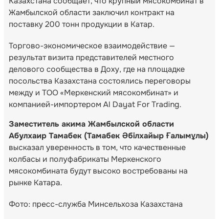
Казахстана сообщает, что крупный мясокомбинат в
Жамбылской области заключил контракт на
поставку 200 тонн продукции в Катар.
Торгово-экономическое взаимодействие —
результат визита представителей местного
делового сообщества в Доху, где на площадке
посольства Казахстана состоялись переговоры
между и ТОО «Меркенский мясокомбинат» и
компанией-импортером Al Dayat For Trading.
Заместитель акима Жамбылской области
Абулхаир Тамабек (Тамабек Әбілхайыр Ғалымұлы)
высказал уверенность в том, что качественные
колбасы и полуфабрикаты Меркенского
мясокомбината будут высоко востребованы на
рынке Катара.
Фото: пресс-служба Минсельхоза Казахстана