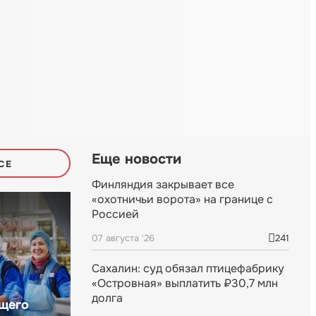
Еще новости
СЕ
Финляндия закрывает все
«охотничьи ворота» на границе с
Россией
07 августа '26
241
Сахалин: суд обязал птицефабрику
«Островная» выплатить ₽30,7 млн
долга
щего