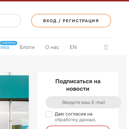
ВХОД / РЕГИСТРАЦИЯ
НОВИНКА
тика
Блоги
О нас
EN
Подписаться на
новости
Даю согласие на
обработку данных
.