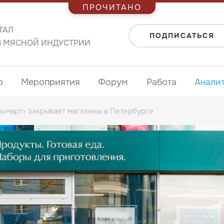
ПРОЧИТАНО
ТАЛ
ПОДПИСАТЬСЯ
В МЯСНОЙ ИНДУСТРИИ
ю
Мероприятия
Форум
Работа
Анали
ньмарт» закрывает магазины в Петербурге