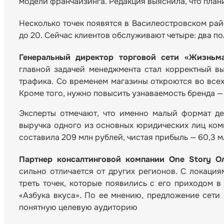
модели франчайзинга. Редакция выяснила, что план
Несколько точек появятся в Василеостровском рай
до 20. Сейчас клиентов обслуживают четыре: два п
Генеральный директор торговой сети «Жизньм
главной задачей менеджмента стал корректный в
трафика. Со временем магазины откроются во всех
Кроме того, нужно повысить узнаваемость бренда —
Эксперты отмечают, что именно малый формат д
выручка одного из основных юридических лиц ком
составила 209 млн рублей, чистая прибыль — 60,3 м
Партнер консалтинговой компании One Story О
сильно отличается от других регионов. С локация
треть точек, которые появились с его приходом в
«Азбука вкуса». По ее мнению, предложение сети
понятную целевую аудиторию