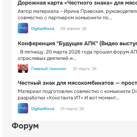
Дорожная карта «Честного знака» для мя
Автор материала – Ирина Правская, руководител
совместно с партнером комьюнити по...
Digital4food
08 апреля '26
Конференция "Будущее АПК" (Видео высту
В пятницу, 20 марта 2026 года прошел форум АП
отраслевых деятелей и...
Главный технолог
25 марта '26
Честный знак для мясокомбинатов — прос
Материал подготовлен совместно с комьюнити Di
разработки «Константа ИТ» И вот момент...
Digital4food
25 марта '26
Форум