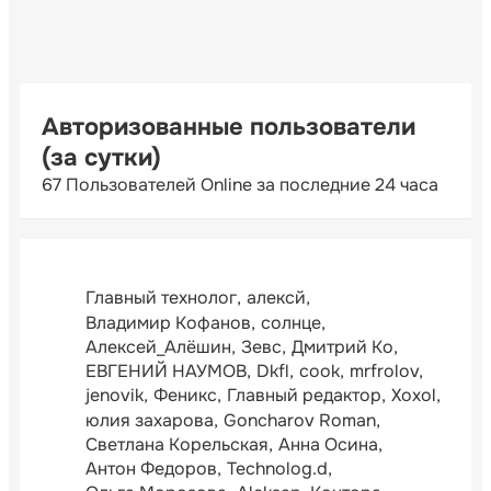
Авторизованные пользователи
(за сутки)
67 Пользователей Online за последние 24 часа
Главный технолог
алексй
Владимир Кофанов
солнце
Алексей_Алёшин
Зевс
Дмитрий Ко
ЕВГЕНИЙ НАУМОВ
Dkfl
cook
mrfrolov
jenovik
Феникс
Главный редактор
Xoxol
юлия захарова
Goncharov Roman
Светлана Корельская
Анна Осина
Антон Федоров
Technolog.d