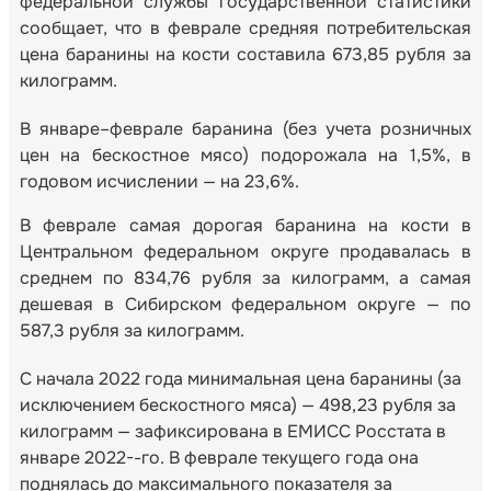
федеральной службы государственной статистики
сообщает, что в феврале средняя потребительская
цена баранины на кости составила 673,85 рубля за
килограмм.
В январе–феврале баранина (без учета розничных
цен на бескостное мясо) подорожала на 1,5%, в
годовом исчислении — на 23,6%.
В феврале самая дорогая баранина на кости в
Центральном федеральном округе продавалась в
среднем по 834,76 рубля за килограмм, а самая
дешевая в Сибирском федеральном округе — по
587,3 рубля за килограмм.
С начала 2022 года минимальная цена баранины (за
исключением бескостного мяса) — 498,23 рубля за
килограмм — зафиксирована в ЕМИСС Росстата в
январе 2022--го. В феврале текущего года она
поднялась до максимального показателя за