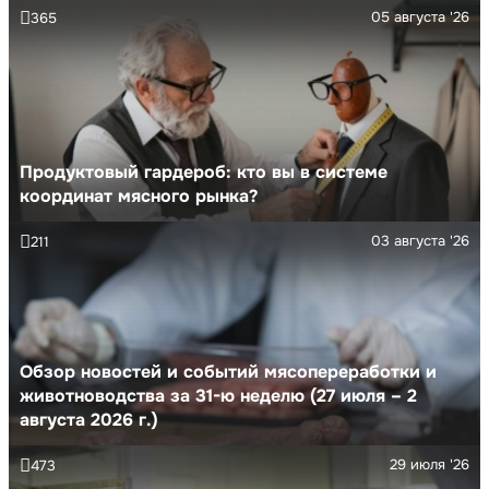
05 августа '26
365
Продуктовый гардероб: кто вы в системе
координат мясного рынка?
03 августа '26
211
Обзор новостей и событий мясопереработки и
животноводства за 31-ю неделю (27 июля – 2
августа 2026 г.)
29 июля '26
473