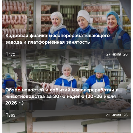
Кадровая физика мясоперерабатывающего
завода и платформенная занятость
27 июля '26
470
Обзор новостей и событий мясопереработки и
животноводства за 30-ю неделю (20–26 июля
2026 г.)
20 июля '26
863