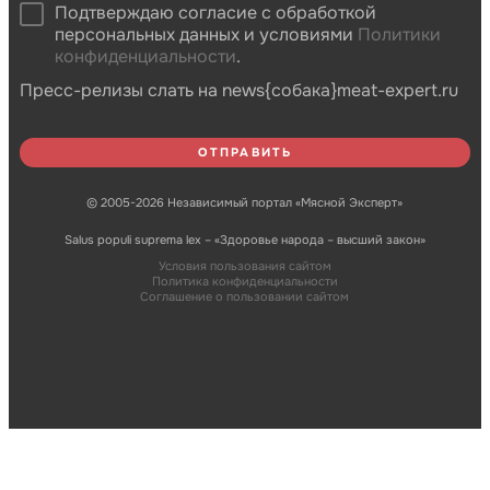
Подтверждаю согласие с обработкой
персональных данных и условиями
Политики
конфиденциальности
.
Пресс-релизы слать на news{собака}meat-expert.ru
© 2005-2026 Независимый портал «Мясной Эксперт»
Salus populi suprema lex – «Здоровье народа – высший закон»
Условия пользования сайтом
Политика конфиденциальности
Соглашение о пользовании сайтом