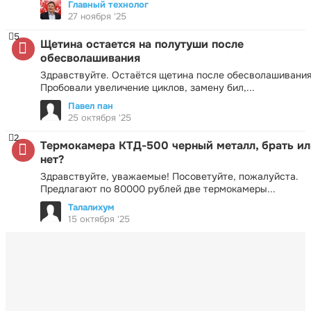
Главный технолог
27 ноября '25
5
Щетина остается на полутуши после
обесволашивания
Здравствуйте. Остаётся щетина после обесволашивания
Пробовали увеличение циклов, замену бил,...
Павел пан
25 октября '25
2
Термокамера КТД-500 черный металл, брать ил
нет?
Здравствуйте, уважаемые! Посоветуйте, пожалуйста.
Предлагают по 80000 рублей две термокамеры...
Талалихум
15 октября '25