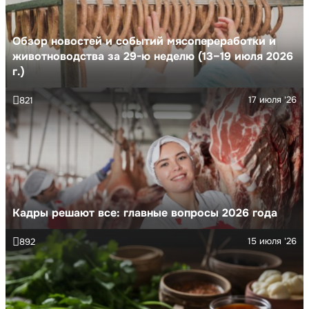
Обзор новостей и событий мясопереработки и
животноводства за 29-ю неделю (13–19 июля 2026
г.)
17 июля '26
821
Кадры решают все: главные вопросы 2026 года
15 июля '26
892