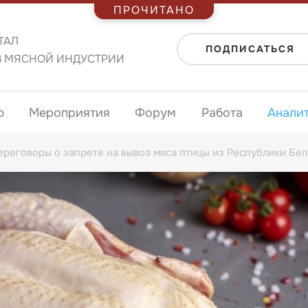
ПРОЧИТАНО
ТАЛ
ПОДПИСАТЬСЯ
В МЯСНОЙ ИНДУСТРИИ
ю
Мероприятия
Форум
Работа
Анали
реговоры о запрете на вывоз мяса птицы из Республики Бел