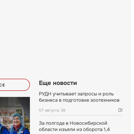
Еще новости
СЕ
РУДН учитывает запросы и роль
бизнеса в подготовке зоотехников
07 августа '26
1
За полгода в Новосибирской
области изъяли из оборота 1,4