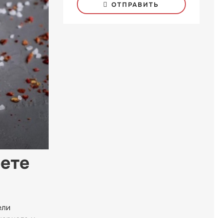
ОТПРАВИТЬ
рете
ели