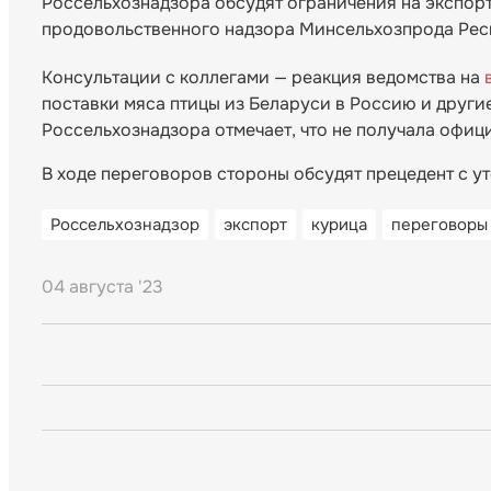
Россельхознадзора обсудят ограничения на экспорт
продовольственного надзора Минсельхозпрода Рес
Консультации с коллегами — реакция ведомства на
в
поставки мяса птицы из Беларуси в Россию и другие
Россельхознадзора отмечает, что не получала офиц
В ходе переговоров стороны обсудят прецедент с у
Россельхознадзор
экспорт
курица
переговоры
04 августа '23