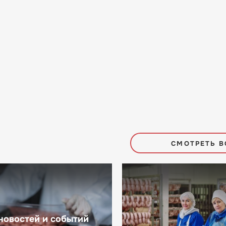
СМОТРЕТЬ В
новостей и событий