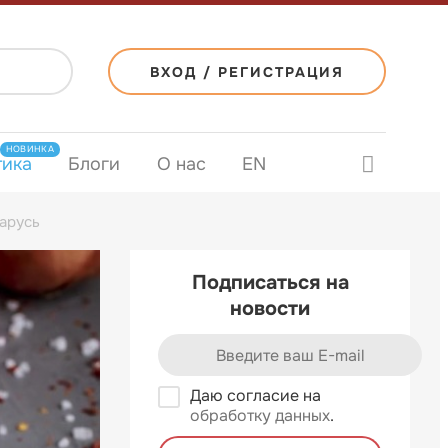
ВХОД / РЕГИСТРАЦИЯ
НОВИНКА
тика
Блоги
О нас
EN
арусь
Подписаться на
новости
Даю согласие на
обработку данных
.