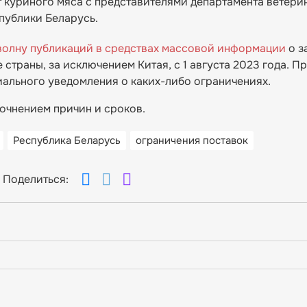
 куриного мяса с представителями департамента ветери
публики Беларусь.
олну публикаций в средствах массовой информации
о з
 страны, за исключением Китая, с 1 августа 2023 года. 
иального уведомления о каких-либо ограничениях.
точнением причин и сроков.
Республика Беларусь
ограничения поставок
Поделиться: