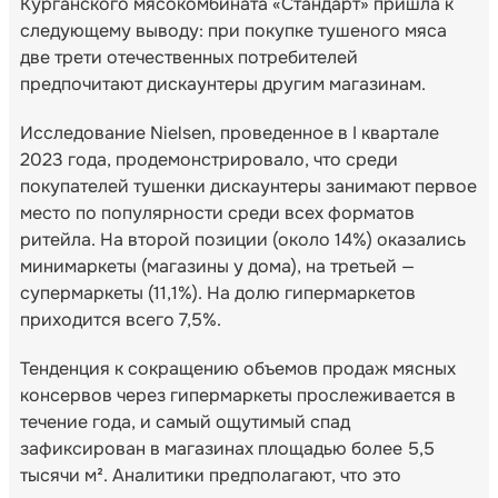
Курганского мясокомбината «Стандарт» пришла к
следующему выводу: при покупке тушеного мяса
две трети отечественных потребителей
предпочитают дискаунтеры другим магазинам.
Исследование Nielsen, проведенное в I квартале
2023 года, продемонстрировало, что среди
покупателей тушенки дискаунтеры занимают первое
место по популярности среди всех форматов
ритейла. На второй позиции (около 14%) оказались
минимаркеты (магазины у дома), на третьей —
супермаркеты (11,1%). На долю гипермаркетов
приходится всего 7,5%.
Тенденция к сокращению объемов продаж мясных
консервов через гипермаркеты прослеживается в
течение года, и самый ощутимый спад
зафиксирован в магазинах площадью более 5,5
тысячи м². Аналитики предполагают, что это