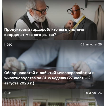
Продуктовый гардероб: кто вы в системе
координат мясного рынка?
03 августа '26
290
Обзор новостей и событий мясопереработки и
животноводства за 31-ю неделю (27 июля – 2
августа 2026 г.)
29 июля '26
541