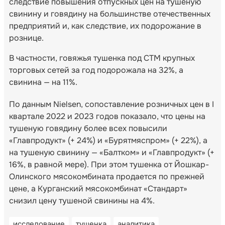
следствие повышения отпускных цен на тушеную
свинину и говядину на большинстве отечественных
предприятий и, как следствие, их подорожание в
рознице.
В частности, говяжья тушенка под СТМ крупных
торговых сетей за год подорожала на 32%, а
свинина — на 11%.
По данным Nielsen, сопоставление розничных цен в I
квартале 2022 и 2023 годов показало, что цены на
тушеную говядину более всех повысили
«Главпродукт» (+ 24%) и «Бурятмяспром» (+ 22%), а
на тушеную свинину — «Балтком» и «Главпродукт» (+
16%, в равной мере). При этом тушенка от Йошкар-
Олинского мясокомбината продается по прежней
цене, а Курганский мясокомбинат «Стандарт»
снизил цену тушеной свинины на 4%.
исследование
тушенка
аналитика