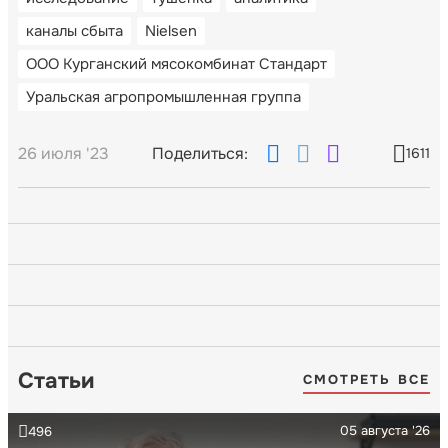
каналы сбыта
Nielsen
ООО Курганский мясокомбинат Стандарт
Уральская агропромышленная группа
26 июля '23
Поделиться:
1611
Статьи
СМОТРЕТЬ ВСЕ
05 августа '26
496