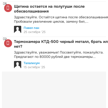
5
Щетина остается на полутуши после
обесволашивания
Здравствуйте. Остаётся щетина после обесволашивания
Пробовали увеличение циклов, замену бил,...
Павел пан
25 октября '25
2
Термокамера КТД-500 черный металл, брать ил
нет?
Здравствуйте, уважаемые! Посоветуйте, пожалуйста.
Предлагают по 80000 рублей две термокамеры...
Талалихум
15 октября '25