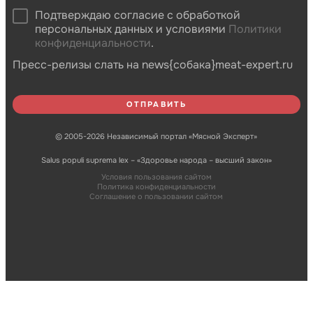
Подтверждаю согласие с обработкой
персональных данных и условиями
Политики
конфиденциальности
.
Пресс-релизы слать на news{собака}meat-expert.ru
© 2005-2026 Независимый портал «Мясной Эксперт»
Salus populi suprema lex – «Здоровье народа – высший закон»
Условия пользования сайтом
Политика конфиденциальности
Соглашение о пользовании сайтом