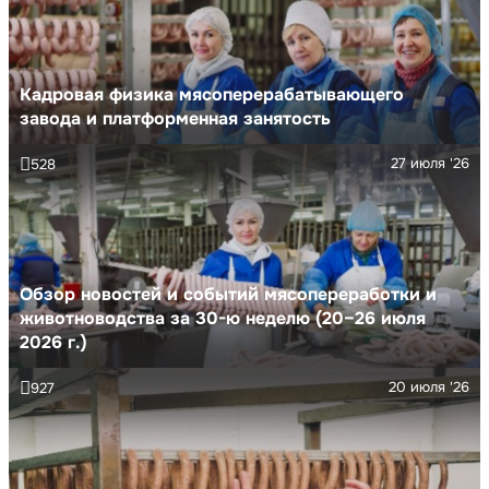
Кадровая физика мясоперерабатывающего
завода и платформенная занятость
27 июля '26
528
Обзор новостей и событий мясопереработки и
животноводства за 30-ю неделю (20–26 июля
2026 г.)
20 июля '26
927