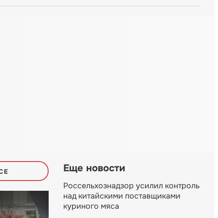
Еще новости
СЕ
Россельхознадзор усилил контроль
над китайскими поставщиками
куриного мяса