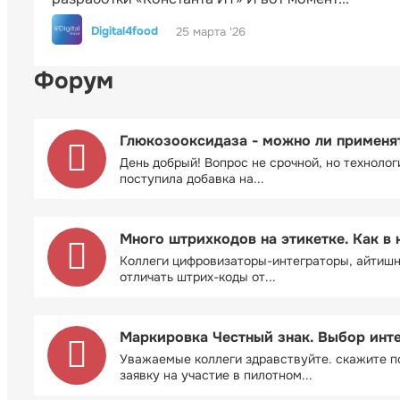
Digital4food
25 марта '26
Форум
Глюкозооксидаза - можно ли применя
День добрый! Вопрос не срочной, но технолог
поступила добавка на...
Много штрихкодов на этикетке. Как в 
Коллеги цифровизаторы-интеграторы, айтиш
отличать штрих-коды от...
Маркировка Честный знак. Выбор инт
Уважаемые коллеги здравствуйте. скажите п
заявку на участие в пилотном...