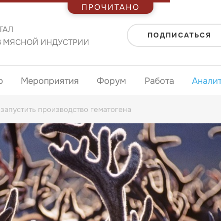
ПРОЧИТАНО
ТАЛ
ПОДПИСАТЬСЯ
В МЯСНОЙ ИНДУСТРИИ
ю
Мероприятия
Форум
Работа
Анали
запустить производство гематогена