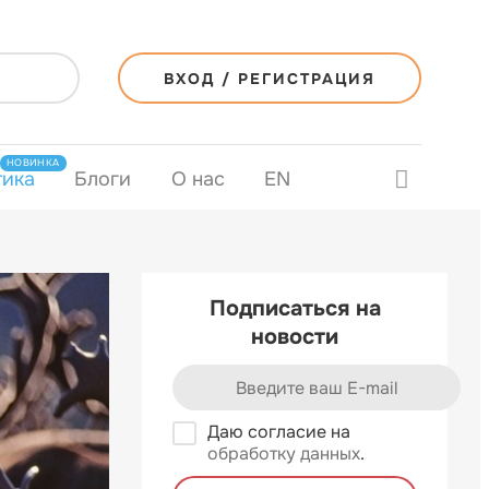
ВХОД / РЕГИСТРАЦИЯ
НОВИНКА
тика
Блоги
О нас
EN
Подписаться на
новости
Даю согласие на
обработку данных
.