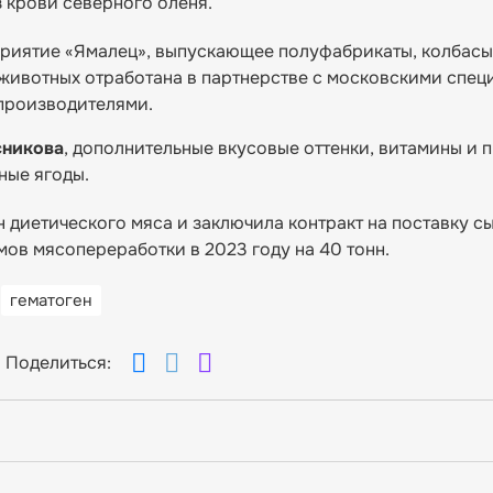
 крови северного оленя.
иятие «Ямалец», выпускающее полуфабрикаты, колбасы
 животных отработана в партнерстве с московскими спец
производителями.
сникова
, дополнительные вкусовые оттенки, витамины и 
ные ягоды.
 диетического мяса и заключила контракт на поставку с
мов мясопереработки в 2023 году на 40 тонн.
гематоген
Поделиться: