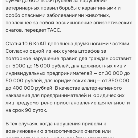
сумме до 600 тысяч рублей за нарушение
ветеринарных правил борьбы с карантинными и
особо опасными заболеваниями животных,
повлекшее за собой возникновение эпизоотических
очагов, передает ТАСС.
Статья 10.6 КоАП дополнена двумя новыми частями.
Согласно одной из них сумма штрафов за
повторное нарушение правил для граждан составит
от 5000 до 15 000 рублей, для должностных лиц и
индивидуальных предпринимателей — от 30 000 до
50 000 рублей, для юридических лиц — от 350 000
до 400 000 рублей. В качестве альтернативного
наказания для предпринимателей и юридических
лиц предусмотрено приостановление деятельности
на срок 90 суток.
В тех случаях, когда нарушения привели к
возникновению эпизоотических очагов или