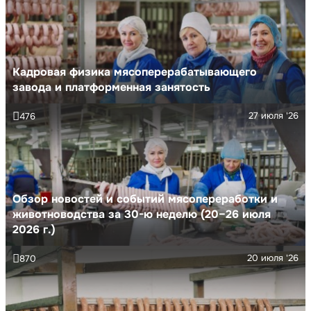
Кадровая физика мясоперерабатывающего
завода и платформенная занятость
27 июля '26
476
Обзор новостей и событий мясопереработки и
животноводства за 30-ю неделю (20–26 июля
2026 г.)
20 июля '26
870