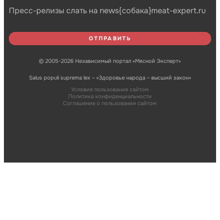
Пресс-релизы слать на news{собака}meat-expert.ru
© 2005-2026 Независимый портал «Мясной Эксперт»
Salus populi suprema lex – «Здоровье народа – высший закон»
Условия пользования сайтом
Политика конфиденциальности
Соглашение о пользовании сайтом