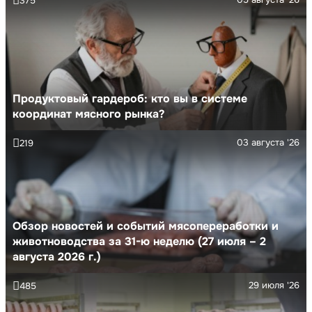
375
Продуктовый гардероб: кто вы в системе
координат мясного рынка?
03 августа '26
219
Обзор новостей и событий мясопереработки и
животноводства за 31-ю неделю (27 июля – 2
августа 2026 г.)
29 июля '26
485