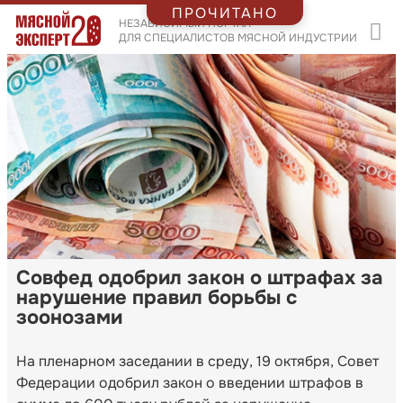
ПРОЧИТАНО
НЕЗАВИСИМЫЙ ПОРТАЛ
ДЛЯ СПЕЦИАЛИСТОВ МЯСНОЙ ИНДУСТРИИ
Совфед одобрил закон о штрафах за
нарушение правил борьбы с
зоонозами
На пленарном заседании в среду, 19 октября, Совет
Федерации одобрил закон о введении штрафов в