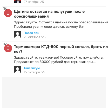
27 ноября '25
5
Щетина остается на полутуши после
обесволашивания
Здравствуйте. Остаётся щетина после обесволашивания
Пробовали увеличение циклов, замену бил,...
Павел пан
25 октября '25
2
Термокамера КТД-500 черный металл, брать ил
нет?
Здравствуйте, уважаемые! Посоветуйте, пожалуйста.
Предлагают по 80000 рублей две термокамеры...
Талалихум
15 октября '25