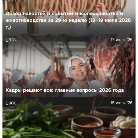
Обзор новостей и событий мясопереработки и
животноводства за 29-ю неделю (13–19 июля 2026
г.)
17 июля '26
828
Кадры решают все: главные вопросы 2026 года
15 июля '26
900