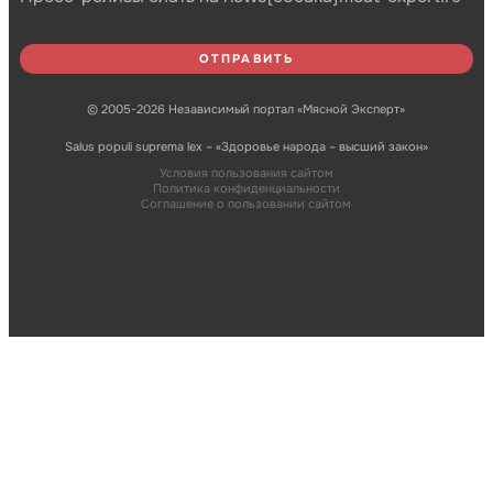
© 2005-2026 Независимый портал «Мясной Эксперт»
Salus populi suprema lex – «Здоровье народа – высший закон»
Условия пользования сайтом
Политика конфиденциальности
Соглашение о пользовании сайтом