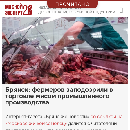
ПРОЧИТАНО
НЕЗАВИСИМЫЙ ПОРТАЛ
ДЛЯ СПЕЦИАЛИСТОВ МЯСНОЙ ИНДУСТРИИ
Брянск: фермеров заподозрили в
торговле мясом промышленного
производства
Интернет-газета «Брянские новости»
со ссылкой на
«Московский комсомолец»
делится с читателями