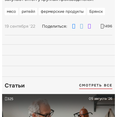
мясо
ритейл
фермерские продукты
Брянск
19 сентября '22
Поделиться:
1496
Статьи
СМОТРЕТЬ ВСЕ
05 августа '26
325