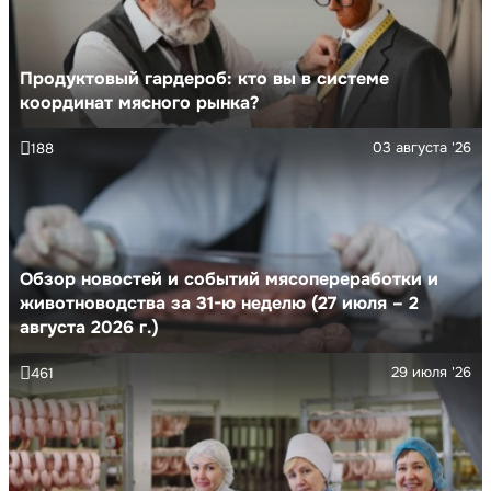
Продуктовый гардероб: кто вы в системе
координат мясного рынка?
03 августа '26
188
Обзор новостей и событий мясопереработки и
животноводства за 31-ю неделю (27 июля – 2
августа 2026 г.)
29 июля '26
461