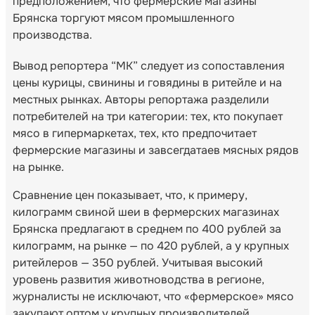
предположением, что фермерские магазины
Брянска торгуют мясом промышленного
производства.
Вывод репортера “МК” следует из сопоставления
цены курицы, свинины и говядины в ритейле и на
местных рынках. Авторы репортажа разделили
потребителей на три категории: тех, кто покупает
мясо в гипермаркетах, тех, кто предпочитает
фермерские магазины и завсегдатаев мясных рядов
на рынке.
Сравнение цен показывает, что, к примеру,
килограмм свиной шеи в фермерских магазинах
Брянска предлагают в среднем по 400 рублей за
килограмм, на рынке — по 420 рублей, а у крупных
ритейлеров — 350 рублей. Учитывая высокий
уровень развития животноводства в регионе,
журналисты не исключают, что «фермерское» мясо
закупают оптом у крупных производителей.