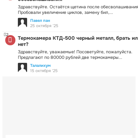
Здравствуйте. Остаётся щетина после обесволашивания
Пробовали увеличение циклов, замену бил,...
Павел пан
25 октября '25
2
Термокамера КТД-500 черный металл, брать ил
нет?
Здравствуйте, уважаемые! Посоветуйте, пожалуйста.
Предлагают по 80000 рублей две термокамеры...
Талалихум
15 октября '25