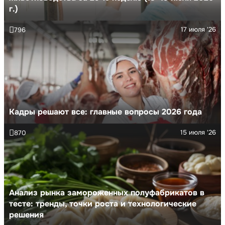
г.)
17 июля '26
796
Кадры решают все: главные вопросы 2026 года
15 июля '26
870
Анализ рынка замороженных полуфабрикатов в
тесте: тренды, точки роста и технологические
решения