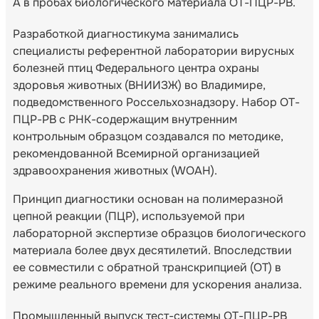
А в пробах биологического материала ОТ-ПЦР-РВ.
Разработкой диагностикума занимались
специалисты референтной лаборатории вирусных
болезней птиц Федерального центра охраны
здоровья животных (ВНИИЗЖ) во Владимире,
подведомственного Россельхознадзору. Набор ОТ-
ПЦР-РВ с РНК-содержащим внутренним
контрольным образцом создавался по методике,
рекомендованной Всемирной организацией
здравоохранения животных (WOAH).
Принцип диагностики основан на полимеразной
цепной реакции (ПЦР), используемой при
лабораторной экспертизе образцов биологического
материала более двух десятилетий. Впоследствии
ее совместили с обратной транскрипцией (ОТ) в
режиме реального времени для ускорения анализа.
Промышленный выпуск тест-системы ОТ-ПЦР-РВ