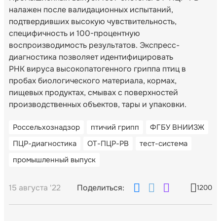
налажен после валидационных испытаний,
подтвердивших высокую чувствительность,
специфичность и 100-процентную
воспроизводимость результатов. Экспресс-
диагностика позволяет идентифицировать
РНК вируса высокопатогенного гриппа птиц в
пробах биологического материала, кормах,
пищевых продуктах, смывах с поверхностей
производственных объектов, тары и упаковки.
Россельхознадзор
птичий грипп
ФГБУ ВНИИЗЖ
ПЦР-диагностика
ОТ-ПЦР-РВ
тест-система
промышленный выпуск
15 августа '22
Поделиться:
1200