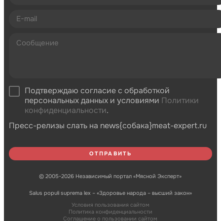
Подтверждаю согласие с обработкой
персональных данных и условиями
Политики
конфиденциальности
.
Пресс-релизы слать на news{собака}meat-expert.ru
© 2005-2026 Независимый портал «Мясной Эксперт»
Salus populi suprema lex – «Здоровье народа – высший закон»
Условия пользования сайтом
Политика конфиденциальности
Соглашение о пользовании сайтом