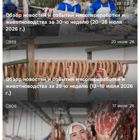
Обзор новостей и событий мясопереработки и
животноводства за 30-ю неделю (20–26 июля
2026 г.)
20 июля '26
859
Обзор новостей и событий мясопереработки и
животноводства за 29-ю неделю (13–19 июля 2026
г.)
17 июля '26
806