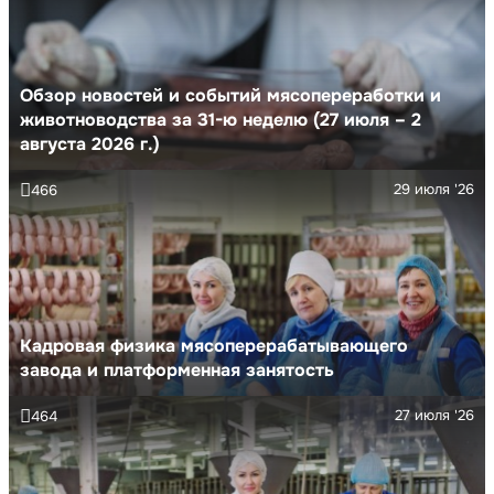
Обзор новостей и событий мясопереработки и
животноводства за 31-ю неделю (27 июля – 2
августа 2026 г.)
29 июля '26
466
Кадровая физика мясоперерабатывающего
завода и платформенная занятость
27 июля '26
464