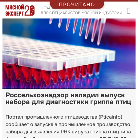
ПРОЧИТАНО
НЕЗАВИСИМЫЙ ПОРТАЛ
ДЛЯ СПЕЦИАЛИСТОВ МЯСНОЙ ИНДУСТРИИ
Россельхознадзор наладил выпуск
набора для диагностики гриппа птиц
Портал промышленного птицеводства (Pticainfo)
сообщает о запуске в промышленное производство
набора для выявления РНК вируса гриппа птиц типа