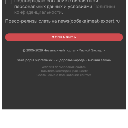
Подтверждаю согласие с обработкой
персональных данных и условиями
Политики
конфиденциальности
.
Пресс-релизы слать на news{собака}meat-expert.ru
© 2005-2026 Независимый портал «Мясной Эксперт»
Salus populi suprema lex – «Здоровье народа – высший закон»
Условия пользования сайтом
Политика конфиденциальности
Соглашение о пользовании сайтом