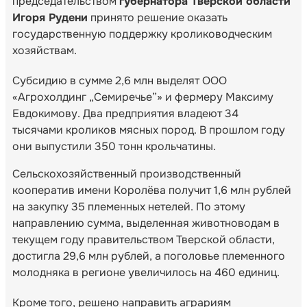
председательством
губернатора Тверской области
Игоря Рудени
принято решение оказать
государственную поддержку кролиководческим
хозяйствам.
Субсидию в сумме 2,6 млн выделят ООО
«Агрохолдинг „Семиречье”» и фермеру Максиму
Евдокимову. Два предприятия владеют 34
тысячами кроликов мясных пород. В прошлом году
они выпустили 350 тонн крольчатины.
Сельскохозяйственный производственный
кооператив имени Королёва получит 1,6 млн рублей
на закупку 35 племенных нетелей. По этому
направлению сумма, выделенная животноводам в
текущем году правительством Тверской области,
достигла 29,6 млн рублей, а поголовье племенного
молодняка в регионе увеличилось на 460 единиц.
Кроме того, решено направить аграриям