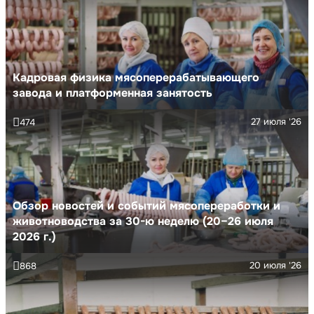
Кадровая физика мясоперерабатывающего
завода и платформенная занятость
27 июля '26
474
Обзор новостей и событий мясопереработки и
животноводства за 30-ю неделю (20–26 июля
2026 г.)
20 июля '26
868