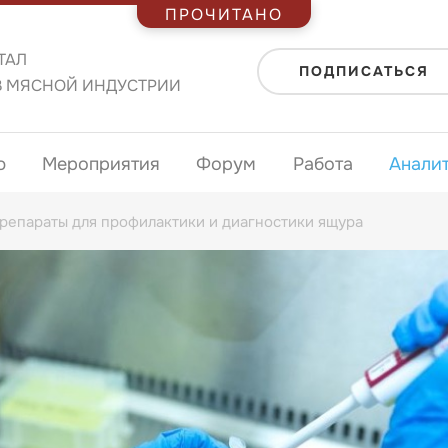
ПРОЧИТАНО
ТАЛ
ПОДПИСАТЬСЯ
В МЯСНОЙ ИНДУСТРИИ
ю
Мероприятия
Форум
Работа
Анали
репараты для профилактики и диагностики ящура