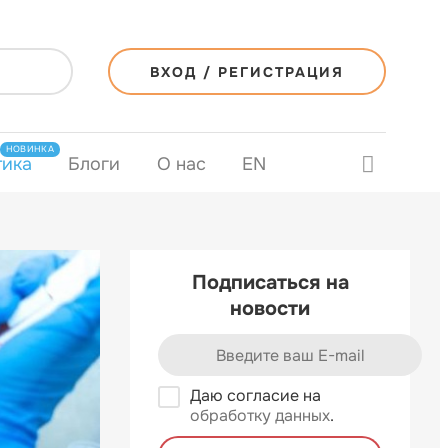
ВХОД / РЕГИСТРАЦИЯ
НОВИНКА
тика
Блоги
О нас
EN
Подписаться на
новости
Даю согласие на
обработку данных
.