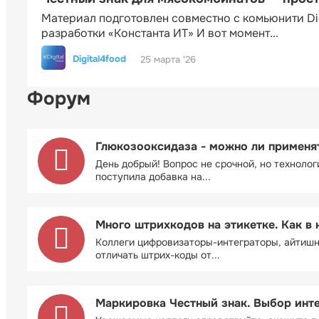
Материал подготовлен совместно с комьюнити Di
разработки «Константа ИТ» И вот момент...
Digital4food
25 марта '26
Форум
Глюкозооксидаза - можно ли применя
День добрый! Вопрос не срочной, но технолог
поступила добавка на...
Много штрихкодов на этикетке. Как в 
Коллеги цифровизаторы-интеграторы, айтиш
отличать штрих-коды от...
Маркировка Честный знак. Выбор инт