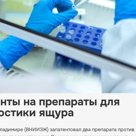
нты на препараты для
остики ящура
ладимире (ВНИИЗЖ) запатентовал два препарата против