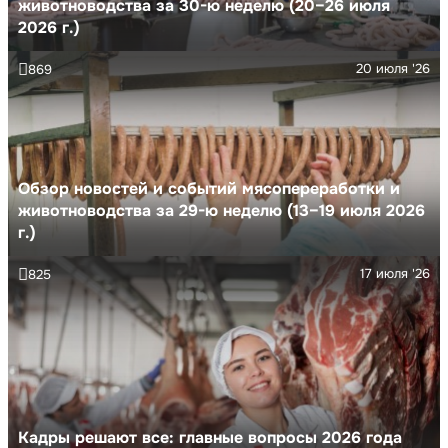
животноводства за 30-ю неделю (20–26 июля
2026 г.)
20 июля '26
869
Обзор новостей и событий мясопереработки и
животноводства за 29-ю неделю (13–19 июля 2026
г.)
17 июля '26
825
Кадры решают все: главные вопросы 2026 года