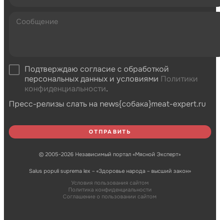
Подтверждаю согласие с обработкой
персональных данных и условиями
Политики
конфиденциальности
.
Пресс-релизы слать на news{собака}meat-expert.ru
© 2005-2026 Независимый портал «Мясной Эксперт»
Salus populi suprema lex – «Здоровье народа – высший закон»
Условия пользования сайтом
Политика конфиденциальности
Соглашение о пользовании сайтом