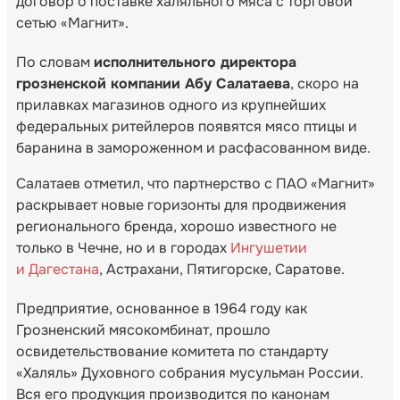
договор о поставке халяльного мяса с торговой
сетью «Магнит».
По словам
исполнительного директора
грозненской компании Абу Салатаева
, скоро на
прилавках магазинов одного из крупнейших
федеральных ритейлеров появятся мясо птицы и
баранина в замороженном и расфасованном виде.
Салатаев отметил, что партнерство с ПАО «Магнит»
раскрывает новые горизонты для продвижения
регионального бренда, хорошо известного не
только в Чечне, но и в городах
Ингушетии
и Дагестана
, Астрахани, Пятигорске, Саратове.
Предприятие, основанное в 1964 году как
Грозненский мясокомбинат, прошло
освидетельствование комитета по стандарту
«Халяль» Духовного собрания мусульман России.
Вся его продукция производится по канонам