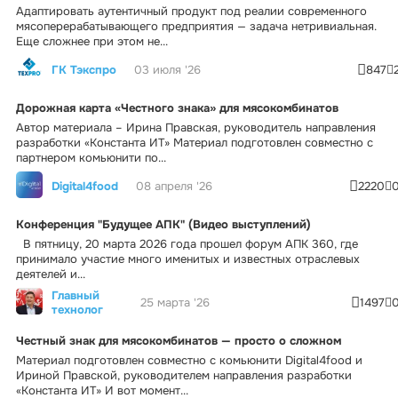
Адаптировать аутентичный продукт под реалии современного
мясоперерабатывающего предприятия — задача нетривиальная.
Еще сложнее при этом не...
ГК Тэкспро
03 июля '26
847
Дорожная карта «Честного знака» для мясокомбинатов
Автор материала – Ирина Правская, руководитель направления
разработки «Константа ИТ» Материал подготовлен совместно с
партнером комьюнити по...
Digital4food
08 апреля '26
2220
Конференция "Будущее АПК" (Видео выступлений)
В пятницу, 20 марта 2026 года прошел форум АПК 360, где
принимало участие много именитых и известных отраслевых
деятелей и...
Главный
25 марта '26
1497
технолог
Честный знак для мясокомбинатов — просто о сложном
Материал подготовлен совместно с комьюнити Digital4food и
Ириной Правской, руководителем направления разработки
«Константа ИТ» И вот момент...