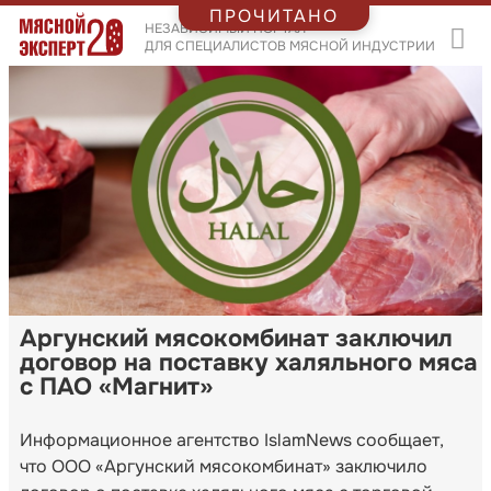
ПРОЧИТАНО
НЕЗАВИСИМЫЙ ПОРТАЛ
ДЛЯ СПЕЦИАЛИСТОВ МЯСНОЙ ИНДУСТРИИ
Аргунский мясокомбинат заключил
договор на поставку халяльного мяса
с ПАО «Магнит»
Информационное агентство IslamNews сообщает,
что ООО «Аргунский мясокомбинат» заключило