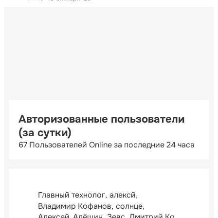
Авторизованные пользователи
(за сутки)
67 Пользователей Online за последние 24 часа
Главный технолог
алексй
Владимир Кофанов
солнце
Алексей_Алёшин
Зевс
Дмитрий Ко