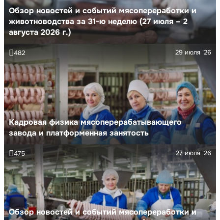
Обзор новостей и событий мясопереработки и
животноводства за 31-ю неделю (27 июля – 2
августа 2026 г.)
29 июля '26
482
Кадровая физика мясоперерабатывающего
завода и платформенная занятость
27 июля '26
475
Обзор новостей и событий мясопереработки и