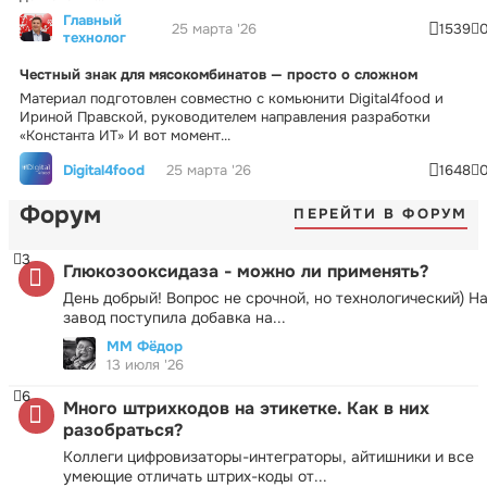
Главный
25 марта '26
1539
технолог
Честный знак для мясокомбинатов — просто о сложном
Материал подготовлен совместно с комьюнити Digital4food и
Ириной Правской, руководителем направления разработки
«Константа ИТ» И вот момент...
Digital4food
25 марта '26
1648
Форум
ПЕРЕЙТИ В ФОРУМ
3
Глюкозооксидаза - можно ли применять?
День добрый! Вопрос не срочной, но технологический) Н
завод поступила добавка на...
ММ Фёдор
13 июля '26
6
Много штрихкодов на этикетке. Как в них
разобраться?
Коллеги цифровизаторы-интеграторы, айтишники и все
умеющие отличать штрих-коды от...