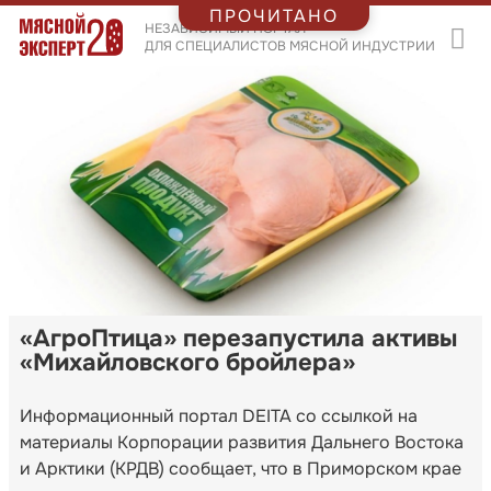
ПРОЧИТАНО
НЕЗАВИСИМЫЙ ПОРТАЛ
ДЛЯ СПЕЦИАЛИСТОВ МЯСНОЙ ИНДУСТРИИ
«АгроПтица» перезапустила активы
«Михайловского бройлера»
Информационный портал DEITA со ссылкой на
материалы Корпорации развития Дальнего Востока
и Арктики (КРДВ) сообщает, что в Приморском крае