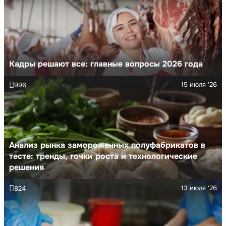
Кадры решают все: главные вопросы 2026 года
15 июля '26
996
Анализ рынка замороженных полуфабрикатов в
тесте: тренды, точки роста и технологические
решения
13 июля '26
824