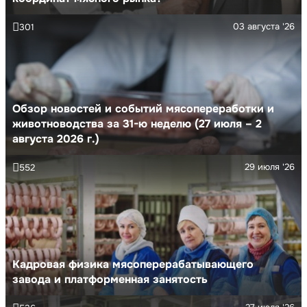
03 августа '26
301
Обзор новостей и событий мясопереработки и
животноводства за 31-ю неделю (27 июля – 2
августа 2026 г.)
29 июля '26
552
Кадровая физика мясоперерабатывающего
завода и платформенная занятость