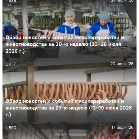
27 июля '26
536
Обзор новостей и событий мясопереработки и
животноводства за 30-ю неделю (20–26 июля
2026 г.)
20 июля '26
937
Обзор новостей и событий мясопереработки и
животноводства за 29-ю неделю (13–19 июля 2026
г.)
17 июля '26
890