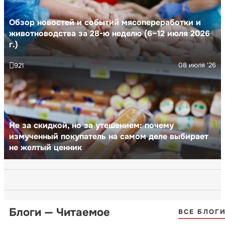
Обзор новостей и событий мясопереработки и
животноводства за 28-ю неделю (6–12 июля 2026
г.)
08 июля '26
921
Не за скидкой, но за утешением: почему
измученный покупатель на самом деле выбирает
не желтый ценник
Блоги — Читаемое
ВСЕ БЛОГ