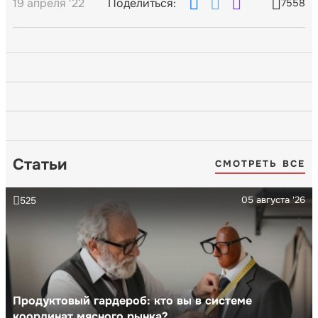
19 апреля '22
Поделиться:
7558
Статьи
СМОТРЕТЬ ВСЕ
05 августа '26
525
Продуктовый гардероб: кто вы в системе
координат мясного рынка?