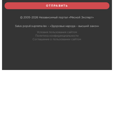
© 2005-2026 Независимый портал «Мясной Эксперт»
Salus populi suprema lex – «Здоровье народа – высший закон»
Условия пользования сайтом
Политика конфиденциальности
Соглашение о пользовании сайтом