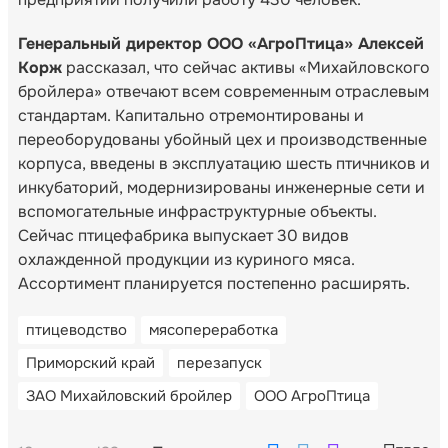
Генеральный директор ООО «АгроПтица» Алексей
Корж
рассказал, что сейчас активы «Михайловского
бройлера» отвечают всем современным отраслевым
стандартам. Капитально отремонтированы и
переоборудованы убойный цех и производственные
корпуса, введены в эксплуатацию шесть птичников и
инкубаторий, модернизированы инженерные сети и
вспомогательные инфраструктурные объекты.
Сейчас птицефабрика выпускает 30 видов
охлажденной продукции из куриного мяса.
Ассортимент планируется постепенно расширять.
птицеводство
мясопереработка
Приморский край
перезапуск
ЗАО Михайловский бройлер
ООО АгроПтица