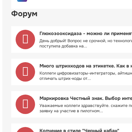
Форум
Глюкозооксидаза - можно ли применя
День добрый! Вопрос не срочной, но технолог
поступила добавка на...
Много штрихкодов на этикетке. Как в 
Коллеги цифровизаторы-интеграторы, айтиш
отличать штрих-коды от...
Маркировка Честный знак. Выбор инт
Уважаемые коллеги здравствуйте. скажите п
заявку на участие в пилотном...
Копчение в стиле "Черный кабан"