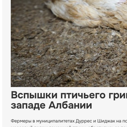
Вспышки птичьего гри
западе Албании
Фермеры в муниципалитетах Дуррес и Шиджак на по