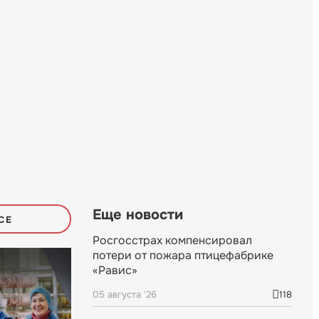
Еще новости
СЕ
Росгосстрах компенсировал
потери от пожара птицефабрике
«Равис»
05 августа '26
118