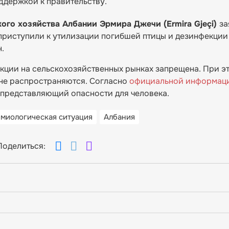
ддержкой к правительству.
ого хозяйства Албании Эрмира Джечи (Ermira Gjeçi)
за
приступили к утилизации погибшей птицы и дезинфекции
.
кции на сельскохозяйственных рынках запрещена. При э
не распространяются. Согласно
официальной информац
 представляющий опасности для человека.
миологическая ситуация
Албания
Поделиться: