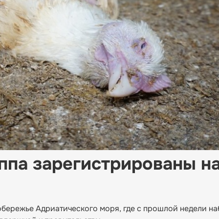
ппа зарегистрированы н
бережье Адриатического моря, где с прошлой недели н