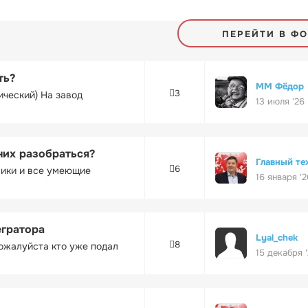
ПЕРЕЙТИ В Ф
ть?
ММ Фёдор
3
ический) На завод
13 июля '26
них разобраться?
Главный те
6
ники и все умеющие
16 января '2
егратора
Lyal_chek
8
ожалуйста кто уже подал
15 декабря 