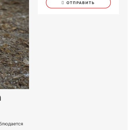
ОТПРАВИТЬ
а
аблюдается