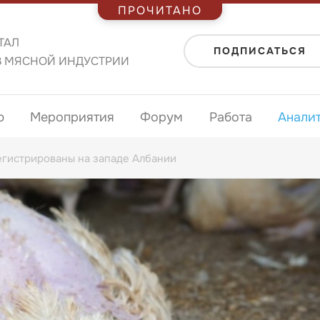
ПРОЧИТАНО
ТАЛ
ПОДПИСАТЬСЯ
В МЯСНОЙ ИНДУСТРИИ
ю
Мероприятия
Форум
Работа
Анали
егистрированы на западе Албании