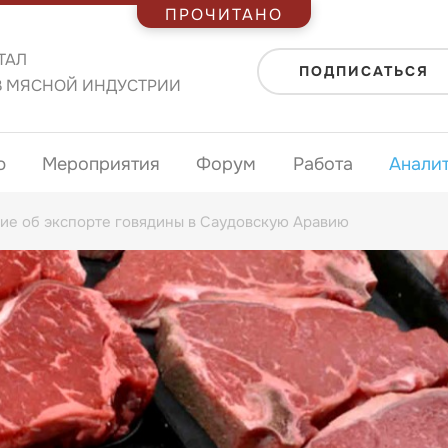
ПРОЧИТАНО
ТАЛ
ПОДПИСАТЬСЯ
В МЯСНОЙ ИНДУСТРИИ
ю
Мероприятия
Форум
Работа
Анали
ие об экспорте говядины в Саудовскую Аравию