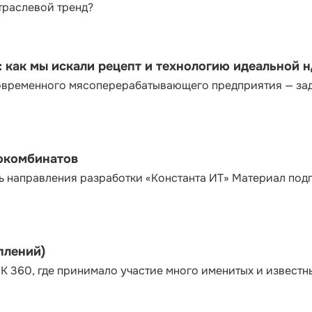
траслевой тренд?
как мы искали рецепт и технологию идеальной 
современного мясоперерабатывающего предприятия — за
сокомбинатов
ь направления разработки «Константа ИТ» Материал под
плений)
К 360, где принимало участие много именитых и известн