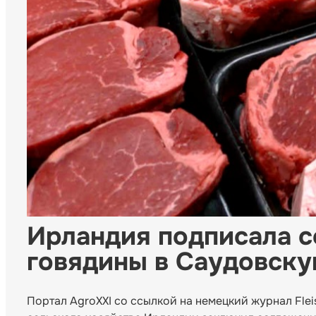
Ирландия подписала с
говядины в Саудовск
Портал AgroXXI со ссылкой на немецкий журнал Flei