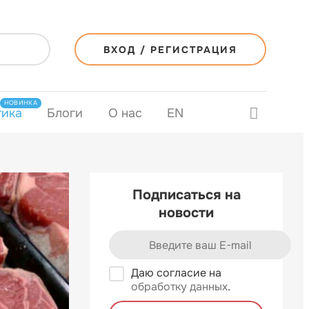
ВХОД / РЕГИСТРАЦИЯ
НОВИНКА
тика
Блоги
О нас
EN
Подписаться на
новости
Даю согласие на
обработку данных
.