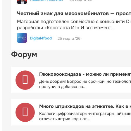
Честный знак для мясокомбинатов — прос
Материал подготовлен совместно с комьюнити Di
разработки «Константа ИТ» И вот момент...
Digital4food
25 марта '26
Форум
Глюкозооксидаза - можно ли применя
День добрый! Вопрос не срочной, но технолог
поступила добавка на...
Много штрихкодов на этикетке. Как в 
Коллеги цифровизаторы-интеграторы, айтиш
отличать штрих-коды от...