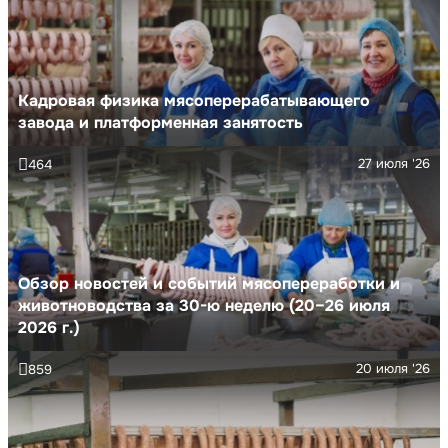
Кадровая физика мясоперерабатывающего
завода и платформенная занятость
27 июля '26
464
Обзор новостей и событий мясопереработки и
животноводства за 30-ю неделю (20–26 июля
2026 г.)
20 июля '26
859