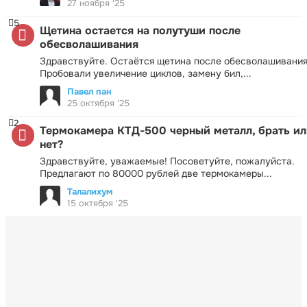
27 ноября '25
5
Щетина остается на полутуши после
обесволашивания
Здравствуйте. Остаётся щетина после обесволашивания
Пробовали увеличение циклов, замену бил,...
Павел пан
25 октября '25
2
Термокамера КТД-500 черный металл, брать ил
нет?
Здравствуйте, уважаемые! Посоветуйте, пожалуйста.
Предлагают по 80000 рублей две термокамеры...
Талалихум
15 октября '25