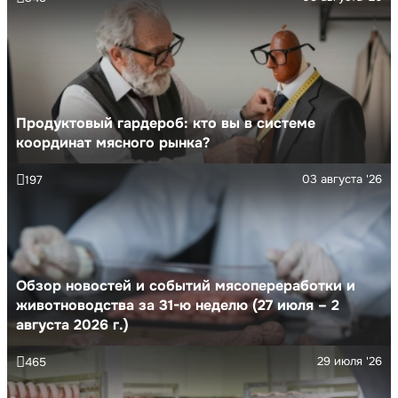
Продуктовый гардероб: кто вы в системе
координат мясного рынка?
03 августа '26
197
Обзор новостей и событий мясопереработки и
животноводства за 31-ю неделю (27 июля – 2
августа 2026 г.)
29 июля '26
465