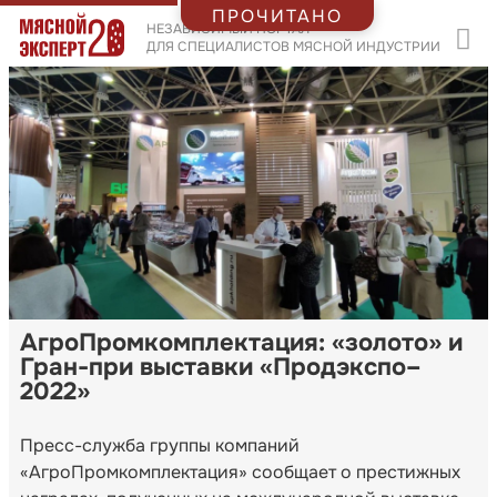
ПРОЧИТАНО
НЕЗАВИСИМЫЙ ПОРТАЛ
ДЛЯ СПЕЦИАЛИСТОВ МЯСНОЙ ИНДУСТРИИ
АгроПромкомплектация: «золото» и
Гран-при выставки «Продэкспо–
2022»
Пресс-служба группы компаний
«АгроПромкомплектация» сообщает о престижных