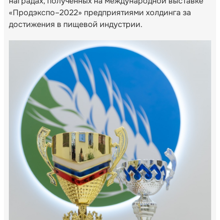
наградах, полученных на международной выставке
«Продэкспо–2022» предприятиями холдинга за
достижения в пищевой индустрии.