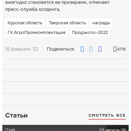
ежегодно становятся ее призерами, отмечает
пресс-служба холдинга.
Курская область
Тверская область
награды
ГК АгроПромкомплектация
Продэкспо–2022
16 февраля '22
Поделиться:
4719
Статьи
СМОТРЕТЬ ВСЕ
05 августа '26
345