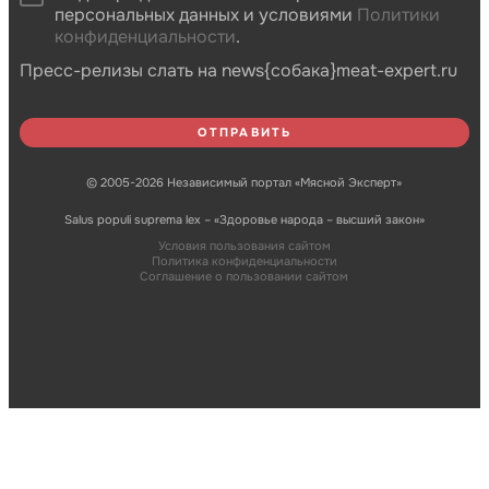
персональных данных и условиями
Политики
конфиденциальности
.
Пресс-релизы слать на news{собака}meat-expert.ru
© 2005-2026 Независимый портал «Мясной Эксперт»
Salus populi suprema lex – «Здоровье народа – высший закон»
Условия пользования сайтом
Политика конфиденциальности
Соглашение о пользовании сайтом