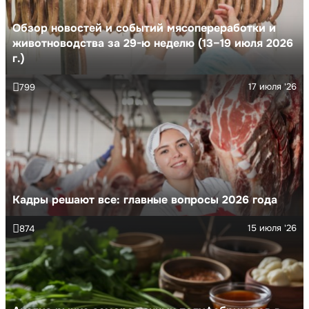
Обзор новостей и событий мясопереработки и
животноводства за 29-ю неделю (13–19 июля 2026
г.)
17 июля '26
799
Кадры решают все: главные вопросы 2026 года
15 июля '26
874