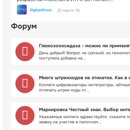
Digital4food
25 марта '26
Форум
Глюкозооксидаза - можно ли применя
День добрый! Вопрос не срочной, но технолог
поступила добавка на...
Много штрихкодов на этикетке. Как в 
Коллеги цифровизаторы-интеграторы, айтиш
отличать штрих-коды от...
Маркировка Честный знак. Выбор инт
Уважаемые коллеги здравствуйте. скажите п
заявку на участие в пилотном...