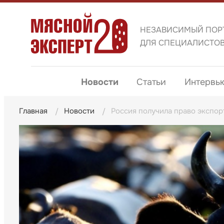
НЕЗАВИСИМЫЙ ПОР
ДЛЯ СПЕЦИАЛИСТО
Новости
Статьи
Интервь
Главная
Новости
Россия получила право экспор