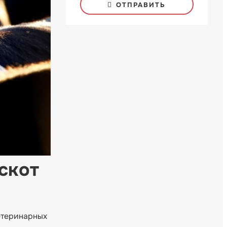
ОТПРАВИТЬ
скот
етеринарных