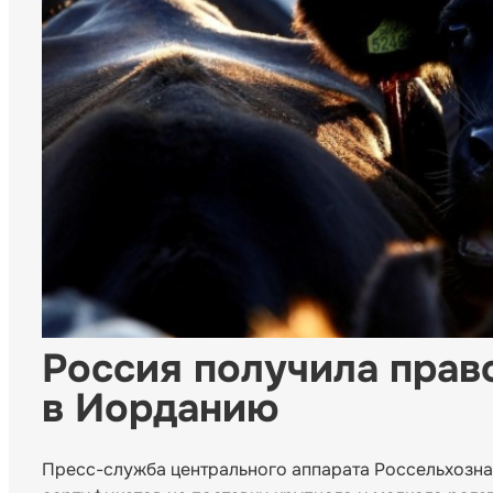
Россия получила прав
в Иорданию
Пресс-служба центрального аппарата Россельхозн