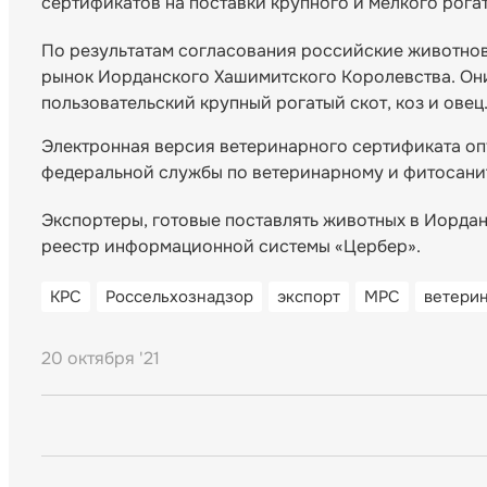
сертификатов на поставки крупного и мелкого рога
По результатам согласования российские животнов
рынок Иорданского Хашимитского Королевства. Они 
пользовательский крупный рогатый скот, коз и овец
Электронная версия ветеринарного сертификата о
федеральной службы по ветеринарному и фитосани
Экспортеры, готовые поставлять животных в Иордан
реестр информационной системы «Цербер».
КРС
Россельхознадзор
экспорт
МРС
ветери
20 октября '21