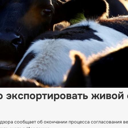
о экспортировать живой 
адзора сообщает об окончании процесса согласования в