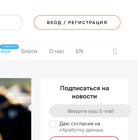
ВХОД / РЕГИСТРАЦИЯ
НОВИНКА
тика
Блоги
О нас
EN
Подписаться на
новости
Даю согласие на
обработку данных
.