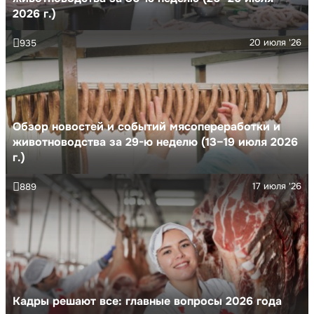
2026 г.)
20 июля '26
935
Обзор новостей и событий мясопереработки и
животноводства за 29-ю неделю (13–19 июля 2026
г.)
17 июля '26
889
Кадры решают все: главные вопросы 2026 года