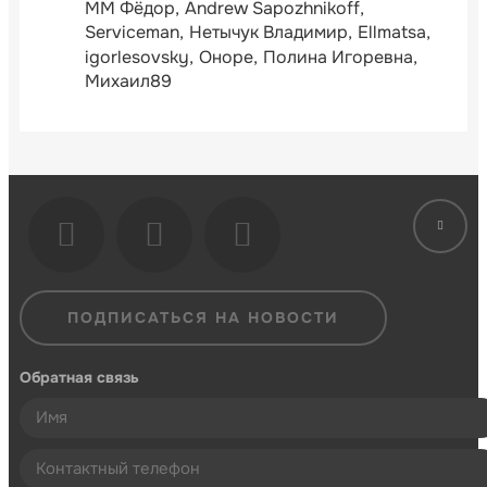
ММ Фёдор
Andrew Sapozhnikoff
Serviceman
Нетычук Владимир
Ellmatsa
igorlesovsky
Оноре
Полина Игоревна
Михаил89
ПОДПИСАТЬСЯ НА НОВОСТИ
Обратная связь