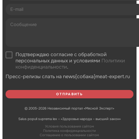
Подтверждаю согласие с обработкой
персональных данных и условиями
Политики
конфиденциальности
.
Пресс-релизы слать на news{собака}meat-expert.ru
© 2005-2026 Независимый портал «Мясной Эксперт»
Salus populi suprema lex – «Здоровье народа – высший закон»
Условия пользования сайтом
Политика конфиденциальности
Соглашение о пользовании сайтом