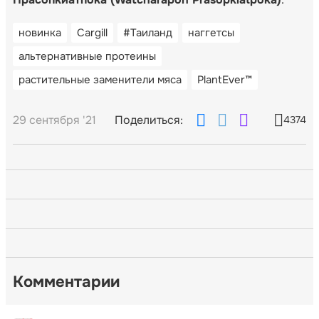
новинка
Cargill
#Таиланд
наггетсы
альтернативные протеины
растительные заменители мяса
PlantEver™
29 сентября '21
Поделиться:
4374
Комментарии