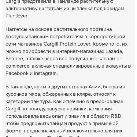
Cargill представила в Таиланде растительную
альтернативу наггетсам из цыпленка под брендом
PlantEver.
Наггетсы на основе растительного протеина
доступны тайским потребителям в корпоративной
сети магазинов Cargill Protein Lover. Кроме того, их
можно приобрести в интернет-магазинах Lazada,
Shopee, а также через все популярные каналы e-
commerce, включая специализированные аккаунты в
Facebook и Instagram.
В Таиланде, как и в других странах Азии, блюда из
кусочков мяса, обжаренных в кляре, относят к
категории тэмпура. Как отмечено в пресс-релизе
Cargill по поводу запуска новинки, компания
использовала весь опыт и знания в области R&D,
чтобы предложить тайцам продукт в привычной
форме, предназначенный исключительно для них.