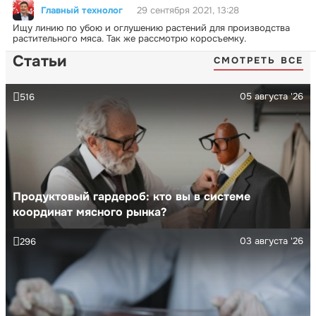
Главный технолог
29 сентября 2021, 13:28
Ищу линию по убою и оглушению растений для производства
растительного мяса. Так же рассмотрю коросъемку.
Статьи
СМОТРЕТЬ ВСЕ
05 августа '26
516
Продуктовый гардероб: кто вы в системе
координат мясного рынка?
03 августа '26
296