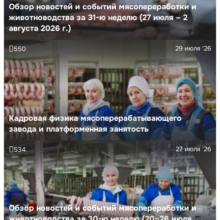
Обзор новостей и событий мясопереработки и
животноводства за 31-ю неделю (27 июля – 2
августа 2026 г.)
29 июля '26
550
Кадровая физика мясоперерабатывающего
завода и платформенная занятость
27 июля '26
534
Обзор новостей и событий мясопереработки и
животноводства за 30-ю неделю (20–26 июля