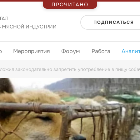
ПРОЧИТАНО
ТАЛ
ПОДПИСАТЬСЯ
В МЯСНОЙ ИНДУСТРИИ
ю
Мероприятия
Форум
Работа
Анали
ожил законодательно запретить употребление в пищу соба