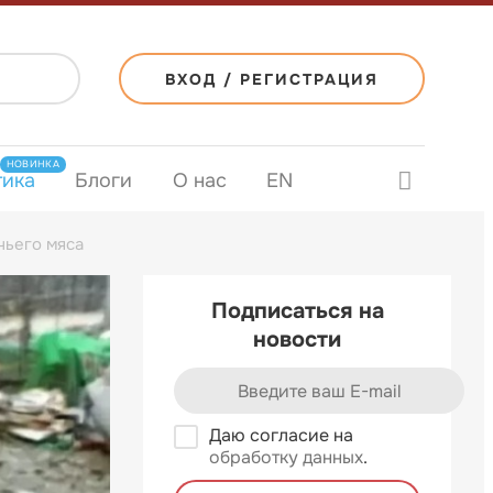
ВХОД / РЕГИСТРАЦИЯ
НОВИНКА
тика
Блоги
О нас
EN
чьего мяса
Подписаться на
новости
Даю согласие на
обработку данных
.