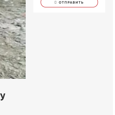
ОТПРАВИТЬ
щу