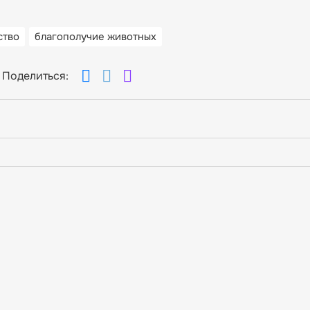
ство
благополучие животных
Поделиться: