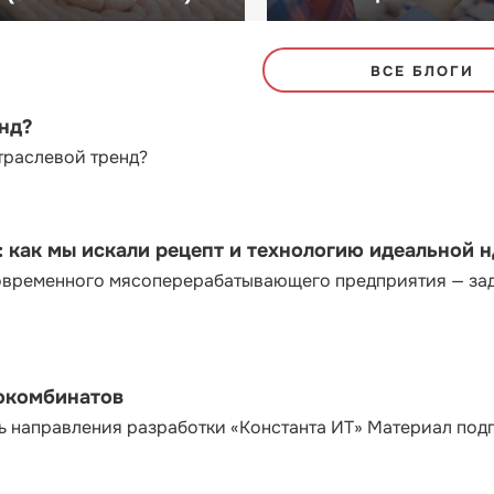
ВСЕ БЛОГИ
енд?
траслевой тренд?
как мы искали рецепт и технологию идеальной 
современного мясоперерабатывающего предприятия — за
сокомбинатов
ь направления разработки «Константа ИТ» Материал под