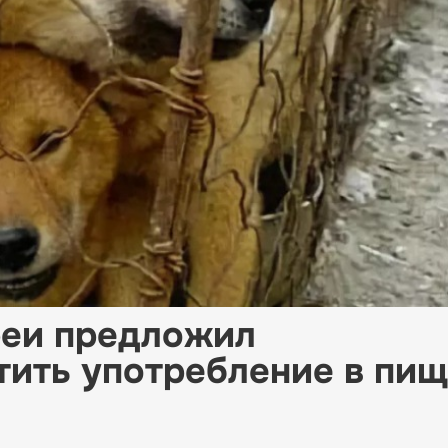
еи предложил
тить употребление в пи