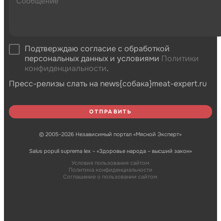
Подтверждаю согласие с обработкой
персональных данных и условиями
Политики
конфиденциальности
.
Пресс-релизы слать на news{собака}meat-expert.ru
© 2005-2026 Независимый портал «Мясной Эксперт»
Salus populi suprema lex – «Здоровье народа – высший закон»
Условия пользования сайтом
Политика конфиденциальности
Соглашение о пользовании сайтом