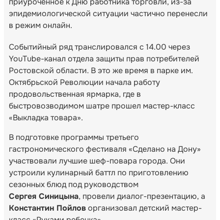
приуроченное к Дню работника торговли, из-за
эпидемиологической ситуации частично перенесли
в режим онлайн.
Событийный ряд транслировался с 14.00 через
YouTube-канал отдела защиты прав потребителей
Ростовской области. В это же время в парке им.
Октябрьской Революции начала работу
продовольственная ярмарка, где в
быстровозводимом шатре прошел мастер-класс
«Выкладка товара».
В подготовке программы третьего
гастрономического фестиваля «Сделано на Дону»
участвовали лучшие шеф-повара города. Они
устроили кулинарный баттл по приготовлению
сезонных блюд под руководством
Сергея Синицына
, провели диалог-презентацию, а
Константин Пойлов
организовал детский мастер-
класс «Руками ребенка».