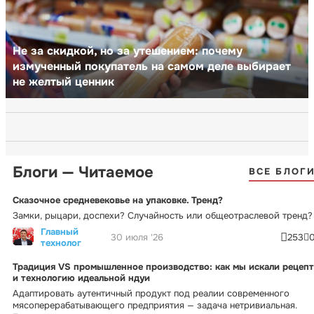
Не за скидкой, но за утешением: почему
измученный покупатель на самом деле выбирает
не желтый ценник
Блоги — Читаемое
ВСЕ БЛОГ
Сказочное средневековье на упаковке. Тренд?
Замки, рыцари, доспехи? Случайность или общеотраслевой тренд?
Главный
30 июля '26
253
технолог
Традиция VS промышленное производство: как мы искали рецепт
и технологию идеальной ндуи
Адаптировать аутентичный продукт под реалии современного
мясоперерабатывающего предприятия — задача нетривиальная.