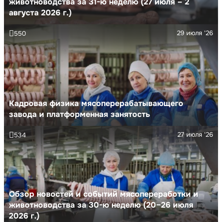
животноводства за 31-ю неделю (27 июля – 2
августа 2026 г.)
29 июля '26
550
Кадровая физика мясоперерабатывающего
завода и платформенная занятость
27 июля '26
534
Обзор новостей и событий мясопереработки и
животноводства за 30-ю неделю (20–26 июля
2026 г.)