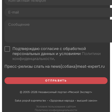
Подтверждаю согласие с обработкой
персональных данных и условиями
Политики
конфиденциальности
.
Пресс-релизы слать на news{собака}meat-expert.ru
© 2005-2026 Независимый портал «Мясной Эксперт»
Salus populi suprema lex – «Здоровье народа – высший закон»
Условия пользования сайтом
Политика конфиденциальности