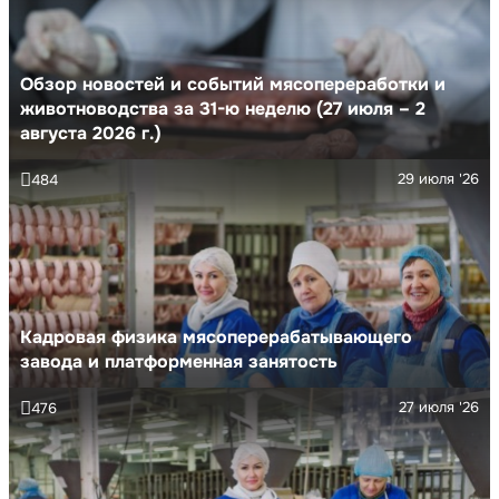
Обзор новостей и событий мясопереработки и
животноводства за 31-ю неделю (27 июля – 2
августа 2026 г.)
29 июля '26
484
Кадровая физика мясоперерабатывающего
завода и платформенная занятость
27 июля '26
476