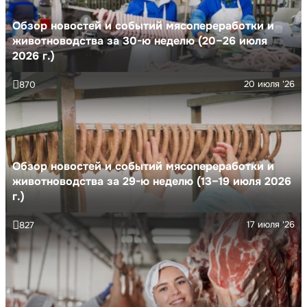
Обзор новостей и событий мясопереработки и
животноводства за 30-ю неделю (20–26 июля
2026 г.)
20 июля '26
870
Обзор новостей и событий мясопереработки и
животноводства за 29-ю неделю (13–19 июля 2026
г.)
17 июля '26
827