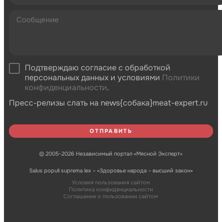
Подтверждаю согласие с обработкой
персональных данных и условиями
Политики
конфиденциальности
.
Пресс-релизы слать на news{собака}meat-expert.ru
© 2005-2026 Независимый портал «Мясной Эксперт»
Salus populi suprema lex – «Здоровье народа – высший закон»
Условия пользования сайтом
Политика конфиденциальности
Соглашение о пользовании сайтом