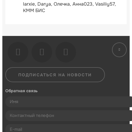
larxie
Darya
Олечка
Анна023
Vasiliy57
КММ БИС
ПОДПИСАТЬСЯ НА НОВОСТИ
Обратная связь