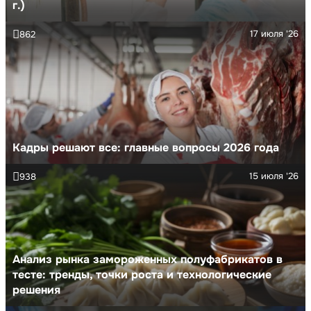
г.)
17 июля '26
862
Кадры решают все: главные вопросы 2026 года
15 июля '26
938
Анализ рынка замороженных полуфабрикатов в
тесте: тренды, точки роста и технологические
решения