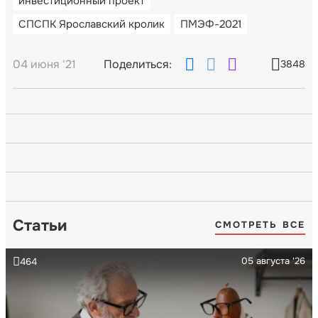
инвестиционный проект
СПСПК Ярославский кролик
ПМЭФ-2021
04 июня '21
Поделиться:
3848
Статьи
СМОТРЕТЬ ВСЕ
05 августа '26
464