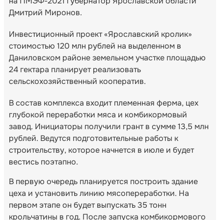
на ПМЭФ-2021 губернатор Ярославской области
Дмитрий Миронов.
Инвестиционный проект «Ярославский кролик»
стоимостью 120 млн рублей на выделенном в
Даниловском районе земельном участке площадью
24 гектара планирует реализовать
сельскохозяйственный кооператив.
В состав комплекса входит племенная ферма, цех
глубокой переработки мяса и комбикормовый
завод. Инициаторы получили грант в сумме 13,5 млн
рублей. Ведутся подготовительные работы к
строительству, которое начнется в июле и будет
вестись поэтапно.
В первую очередь планируется построить здание
цеха и установить линию мясопереработки. На
первом этапе он будет выпускать 35 тонн
крольчатины в год. После запуска комбикормового