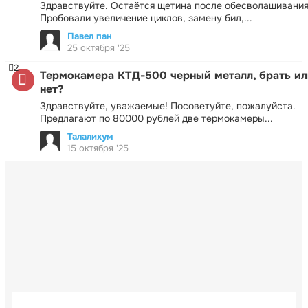
Здравствуйте. Остаётся щетина после обесволашивания
Пробовали увеличение циклов, замену бил,...
Павел пан
25 октября '25
2
Термокамера КТД-500 черный металл, брать ил
нет?
Здравствуйте, уважаемые! Посоветуйте, пожалуйста.
Предлагают по 80000 рублей две термокамеры...
Талалихум
15 октября '25