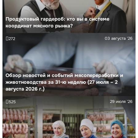
Продуктовый гардероб: кто вы в системе
координат мясного рынка?
03 августа '26
272
Обзор новостей и событий мясопереработки и
животноводства за 31-ю неделю (27 июля – 2
августа 2026 г.)
29 июля '26
525