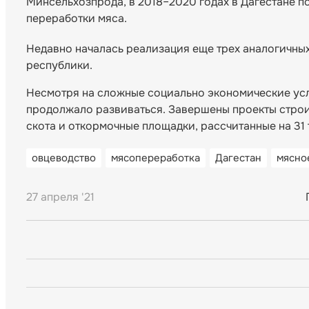
Минсельхозпрода, в 2018–2020 годах в Дагестане 
переработки мяса.
Недавно началась реализация еще трех аналогичны
республики.
Несмотря на сложные социально экономические усл
продолжало развиваться. Завершены проекты строи
скота и откормочные площадки, рассчитанные на 31 
овцеводство
мясопереработка
Дагестан
мясно
27 апреля '21