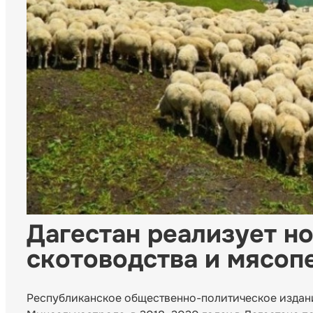
Дагестан реализует н
скотоводства и мясоп
Республиканское общественно-политическое издание