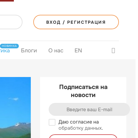
ВХОД / РЕГИСТРАЦИЯ
НОВИНКА
тика
Блоги
О нас
EN
Подписаться на
новости
Даю согласие на
обработку данных
.