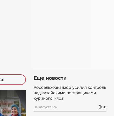
Еще новости
СЕ
Россельхознадзор усилил контроль
над китайскими поставщиками
куриного мяса
06 августа '26
128