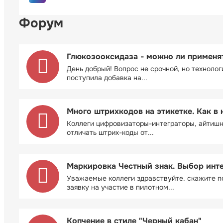
Форум
Глюкозооксидаза - можно ли применя
День добрый! Вопрос не срочной, но технолог
поступила добавка на...
Много штрихкодов на этикетке. Как в 
Коллеги цифровизаторы-интеграторы, айтиш
отличать штрих-коды от...
Маркировка Честный знак. Выбор инт
Уважаемые коллеги здравствуйте. скажите п
заявку на участие в пилотном...
Копчение в стиле "Черный кабан"