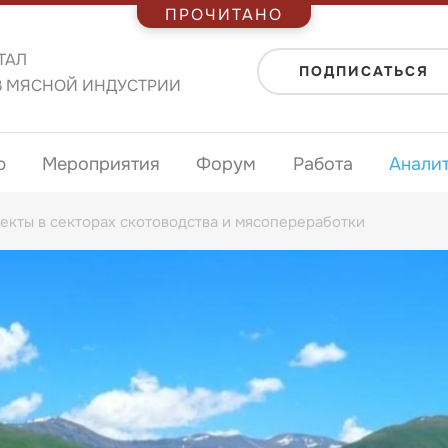
ПРОЧИТАНО
ТАЛ
ПОДПИСАТЬСЯ
В МЯСНОЙ ИНДУСТРИИ
ю
Мероприятия
Форум
Работа
Анали
екты в секторах скотоводства и мясопереработки