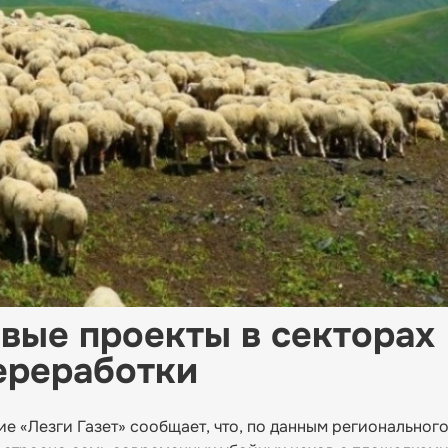
овые проекты в секторах
ереработки
 «Лезги Газет» сообщает, что, по данным региональног