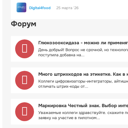
Digital4food
25 марта '26
Форум
Глюкозооксидаза - можно ли применя
День добрый! Вопрос не срочной, но технолог
поступила добавка на...
Много штрихкодов на этикетке. Как в 
Коллеги цифровизаторы-интеграторы, айтиш
отличать штрих-коды от...
Маркировка Честный знак. Выбор инт
Уважаемые коллеги здравствуйте. скажите п
заявку на участие в пилотном...