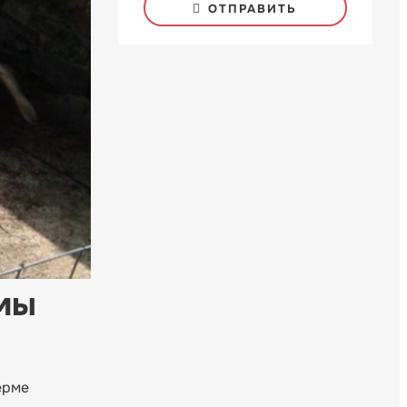
ОТПРАВИТЬ
мы
ерме