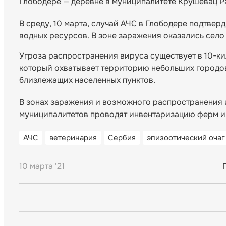
Глободере — деревне в муниципалитете Крушевац Р
В среду, 10 марта, случай АЧС в Глободере подтвер
водных ресурсов. В зоне заражения оказались село
Угроза распространения вируса существует в 10-ки
который охватывает территорию небольших городов
близлежащих населенных пунктов.
В зонах заражения и возможного распространения
муниципалитетов проводят инвентаризацию ферм и
АЧС
ветеринария
Сербия
эпизоотический очаг
10 марта '21