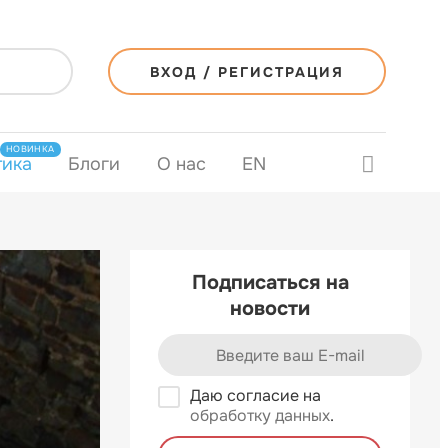
ВХОД / РЕГИСТРАЦИЯ
НОВИНКА
тика
Блоги
О нас
EN
Подписаться на
новости
Даю согласие на
обработку данных
.