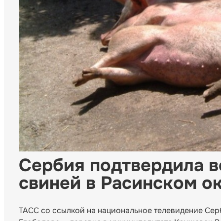
Сербия подтвердила 
свиней в Расинском о
ТАСС со ссылкой на национальное телевидение Се