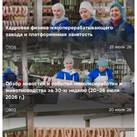
Кадровая физика мясоперерабатывающего
завода и платформенная занятость
27 июля '26
506
Обзор новостей и событий мясопереработки и
животноводства за 30-ю неделю (20–26 июля
2026 г.)
20 июля '26
902