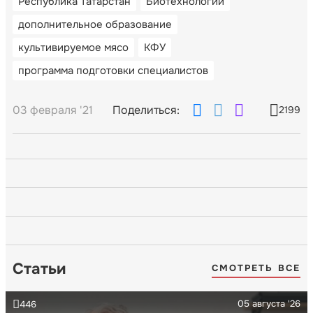
Республика Татарстан
Биотехнологии
дополнительное образование
культивируемое мясо
КФУ
программа подготовки специалистов
03 февраля '21
Поделиться:
2199
Статьи
СМОТРЕТЬ ВСЕ
05 августа '26
446