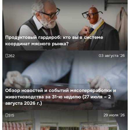
Продуктовый гардероб: кто вы в системе
координат мясного рынка?
03 августа '26
262
Обзор новостей и событий мясопереработки и
животноводства за 31-ю неделю (27 июля – 2
августа 2026 г.)
29 июля '26
515