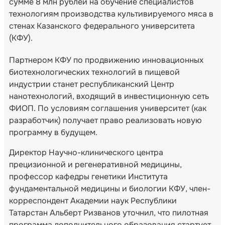
сумме 8 млн рублей на обучение специалистов
технологиям производства культивируемого мяса в
стенах Казанского федерального университета
(КФУ).
Партнером КФУ по продвижению инновационных
биотехнологических технологий в пищевой
индустрии станет республиканский Центр
нанотехнологий, входящий в инвестиционную сеть
ФИОП. По условиям соглашения университет (как
разработчик) получает право реализовать новую
программу в будущем.
Директор Научно-клинического центра
прецизионной и регенеративной медицины,
профессор кафедры генетики Института
фундаментальной медицины и биологии КФУ, член-
корреспондент Академии наук Республики
Татарстан Альберт Ризванов уточнил, что пилотная
программа дополнительного образования стартует