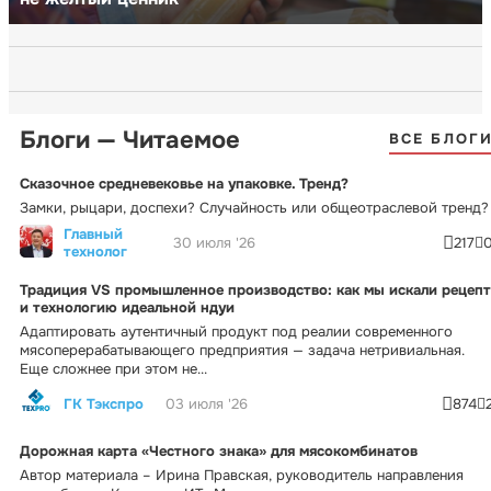
Блоги — Читаемое
ВСЕ БЛОГ
Сказочное средневековье на упаковке. Тренд?
Замки, рыцари, доспехи? Случайность или общеотраслевой тренд?
Главный
30 июля '26
217
технолог
Традиция VS промышленное производство: как мы искали рецепт
и технологию идеальной ндуи
Адаптировать аутентичный продукт под реалии современного
мясоперерабатывающего предприятия — задача нетривиальная.
Еще сложнее при этом не...
ГК Тэкспро
03 июля '26
874
Дорожная карта «Честного знака» для мясокомбинатов
Автор материала – Ирина Правская, руководитель направления