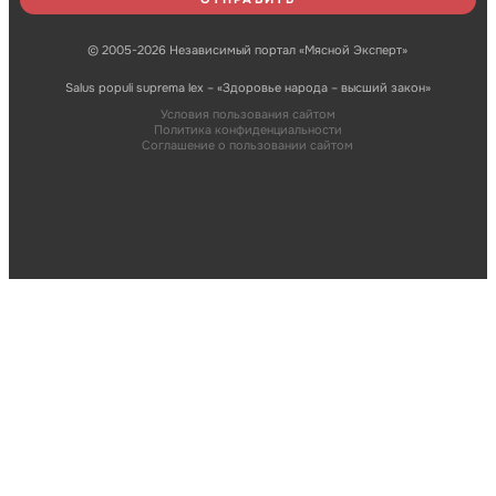
© 2005-2026 Независимый портал «Мясной Эксперт»
Salus populi suprema lex – «Здоровье народа – высший закон»
Условия пользования сайтом
Политика конфиденциальности
Соглашение о пользовании сайтом