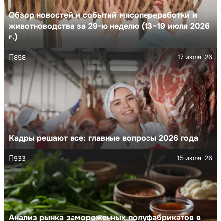
Обзор новостей и событий мясопереработки и
животноводства за 29-ю неделю (13–19 июля 2026
г.)
17 июля '26
858
Кадры решают все: главные вопросы 2026 года
15 июля '26
933
Анализ рынка замороженных полуфабрикатов в