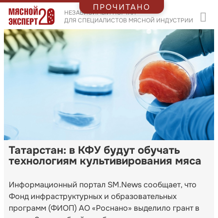
ПРОЧИТАНО
НЕЗАВИСИМЫЙ ПОРТАЛ
ДЛЯ СПЕЦИАЛИСТОВ МЯСНОЙ ИНДУСТРИИ
Татарстан: в КФУ будут обучать
технологиям культивирования мяса
Информационный портал SM.News сообщает, что
Фонд инфраструктурных и образовательных
программ (ФИОП) АО «Роснано» выделило грант в