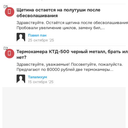
5
Щетина остается на полутуши после
обесволашивания
Здравствуйте. Остаётся щетина после обесволашивания
Пробовали увеличение циклов, замену бил,...
Павел пан
25 октября '25
2
Термокамера КТД-500 черный металл, брать ил
нет?
Здравствуйте, уважаемые! Посоветуйте, пожалуйста.
Предлагают по 80000 рублей две термокамеры...
Талалихум
15 октября '25