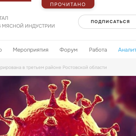
ПРОЧИТАНО
ТАЛ
ПОДПИСАТЬСЯ
В МЯСНОЙ ИНДУСТРИИ
ю
Мероприятия
Форум
Работа
Анали
рирована в третьем районе Ростовской области