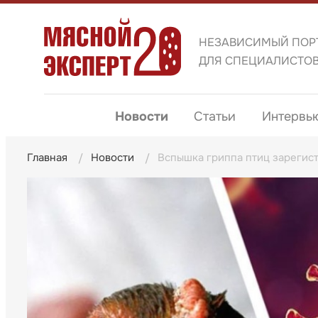
НЕЗАВИСИМЫЙ ПОР
ДЛЯ СПЕЦИАЛИСТО
Новости
Статьи
Интервь
Главная
Новости
Вспышка гриппа птиц зарегист