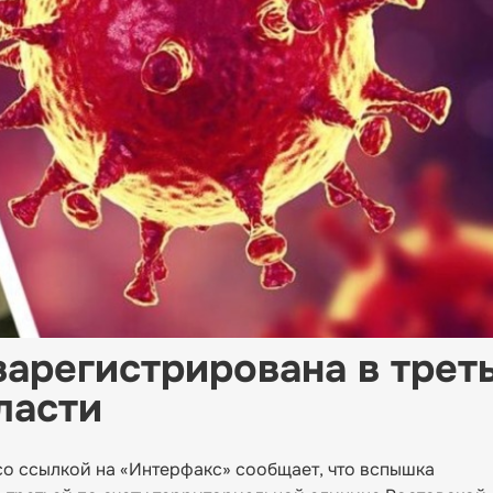
зарегистрирована в трет
ласти
о ссылкой на «Интерфакс» сообщает, что вспышка