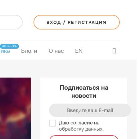
ВХОД / РЕГИСТРАЦИЯ
НОВИНКА
тика
Блоги
О нас
EN
Подписаться на
новости
Даю согласие на
обработку данных
.