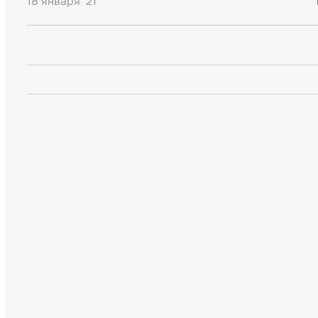
18 января '21