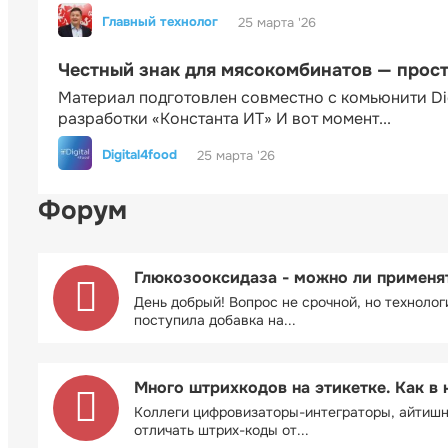
Главный технолог
25 марта '26
Честный знак для мясокомбинатов — прос
Материал подготовлен совместно с комьюнити Di
разработки «Константа ИТ» И вот момент...
Digital4food
25 марта '26
Форум
Глюкозооксидаза - можно ли применя
День добрый! Вопрос не срочной, но технолог
поступила добавка на...
Много штрихкодов на этикетке. Как в 
Коллеги цифровизаторы-интеграторы, айтиш
отличать штрих-коды от...