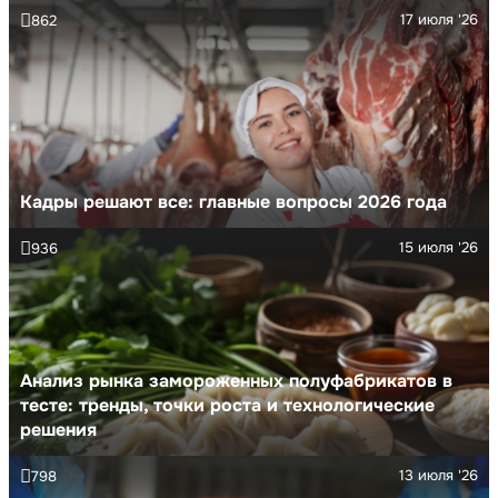
17 июля '26
862
Кадры решают все: главные вопросы 2026 года
15 июля '26
936
Анализ рынка замороженных полуфабрикатов в
тесте: тренды, точки роста и технологические
решения
13 июля '26
798