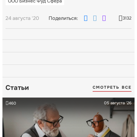
ООО Бизнес Фуд Сфера
24 августа '20
Поделиться:
3132
Статьи
СМОТРЕТЬ ВСЕ
05 августа '26
460