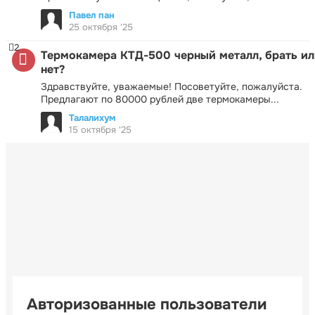
Павел пан
25 октября '25
2
Термокамера КТД-500 черный металл, брать ил
нет?
Здравствуйте, уважаемые! Посоветуйте, пожалуйста.
Предлагают по 80000 рублей две термокамеры...
Талалихум
15 октября '25
Авторизованные пользователи