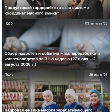
Продуктовый гардероб: кто вы в системе
координат мясного рынка?
03 августа '26
270
Обзор новостей и событий мясопереработки и
животноводства за 31-ю неделю (27 июля – 2
августа 2026 г.)
29 июля '26
523
Кадровая физика мясоперерабатывающего