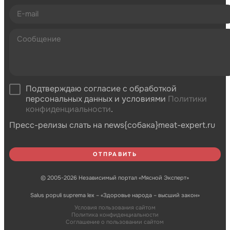
Подтверждаю согласие с обработкой
персональных данных и условиями
Политики
конфиденциальности
.
Пресс-релизы слать на news{собака}meat-expert.ru
© 2005-2026 Независимый портал «Мясной Эксперт»
Salus populi suprema lex – «Здоровье народа – высший закон»
Условия пользования сайтом
Политика конфиденциальности
Соглашение о пользовании сайтом