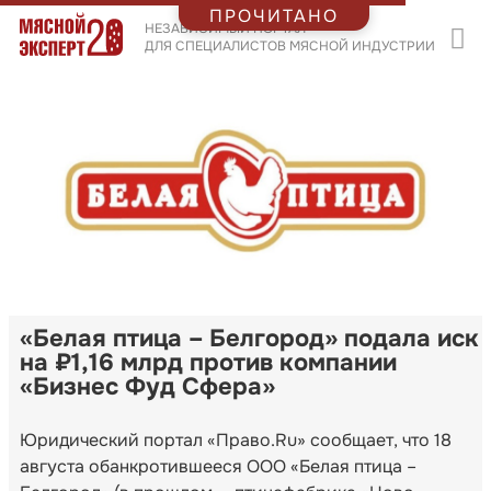
ПРОЧИТАНО
НЕЗАВИСИМЫЙ ПОРТАЛ
ДЛЯ СПЕЦИАЛИСТОВ МЯСНОЙ ИНДУСТРИИ
«Белая птица – Белгород» подала иск
на ₽1,16 млрд против компании
«Бизнес Фуд Сфера»
Юридический портал «Право.Ru» сообщает, что 18
августа обанкротившееся ООО «Белая птица –