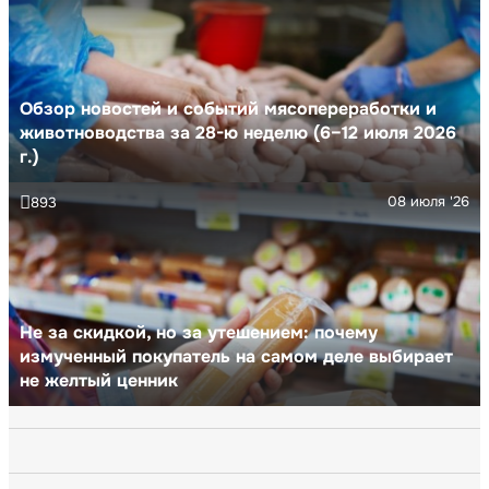
Обзор новостей и событий мясопереработки и
животноводства за 28-ю неделю (6–12 июля 2026
г.)
08 июля '26
893
Не за скидкой, но за утешением: почему
измученный покупатель на самом деле выбирает
не желтый ценник