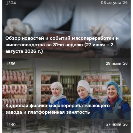
03 августа '26
304
Обзор новостей и событий мясопереработки и
животноводства за 31-ю неделю (27 июля – 2
августа 2026 г.)
29 июля '26
556
Кадровая физика мясоперерабатывающего
завода и платформенная занятость
27 июля '26
540