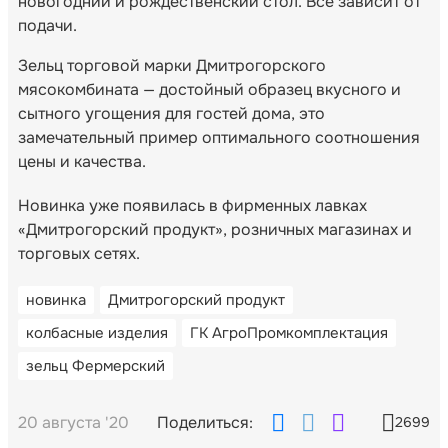
новогодний и рождественский стол. Все зависит от
подачи.
Зельц торговой марки Дмитрогорского
мясокомбината — достойный образец вкусного и
сытного угощения для гостей дома, это
замечательный пример оптимального соотношения
цены и качества.
Новинка уже появилась в фирменных лавках
«Дмитрогорский продукт», розничных магазинах и
торговых сетях.
новинка
Дмитрогорский продукт
колбасные изделия
ГК АгроПромкомплектация
зельц Фермерский
20 августа '20
Поделиться:
2699