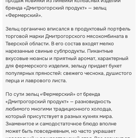
продаж новинки из линейки колбасных изделий
бренда «Дмитрогорский продукт» — зельц
«Фермерский».
Зельц органично вписался в продуктовый портфель
торговой марки Дмитрогорского мясокомбината в
Тверской области. В его состав входят мелко
нарезанные свиные субпродукты. Пикантные
вкусовые нюансы и приятный аромат, характерный
для фермерского изделия, зельцу придает букет
популярных пряностей: свежего чеснока, душистого
перца и лаврового листа.
По сути зельц «Фермерский» от бренда
«Дмитрогорский продукт» — разновидность
любимого многими традиционного холодца,
который присутствует в разных кухнях мира.
Знаменитое и самодостаточное блюдо вполне
может быть повседневным, но часто украшает