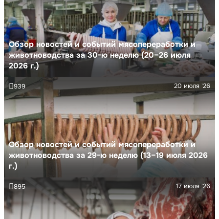
Обзор новостей и событий мясопереработки и
животноводства за 30-ю неделю (20–26 июля
2026 г.)
20 июля '26
939
Обзор новостей и событий мясопереработки и
животноводства за 29-ю неделю (13–19 июля 2026
г.)
17 июля '26
895