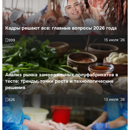
Кадры решают все: главные вопросы 2026 года
15 июля '26
999
Анализ рынка замороженных полуфабрикатов в
тесте: тренды, точки роста и технологические
решения
13 июля '26
826