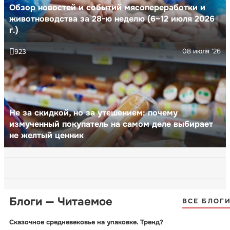
Обзор новостей и событий мясопереработки и
животноводства за 28-ю неделю (6–12 июля 2026
г.)
08 июля '26
923
Не за скидкой, но за утешением: почему
измученный покупатель на самом деле выбирает
не желтый ценник
Блоги — Читаемое
ВСЕ БЛОГ
Сказочное средневековье на упаковке. Тренд?