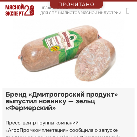
ПРОЧИТАНО
НЕЗАВИСИМЫЙ ПОРТАЛ
ДЛЯ СПЕЦИАЛИСТОВ МЯСНОЙ ИНДУСТРИИ
Бренд «Дмитрогорский продукт»
выпустил новинку — зельц
«Фермерский»
Пресс-центр группы компаний
«АгроПромкомплектация» сообщила о запуске