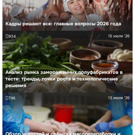
Кадры решают все: главные вопросы 2026 года
15 июля '26
934
Анализ рынка замороженных полуфабрикатов в
тесте: тренды, точки роста и технологические
решения
13 июля '26
796
Обзор новостей и событий мясопереработки и