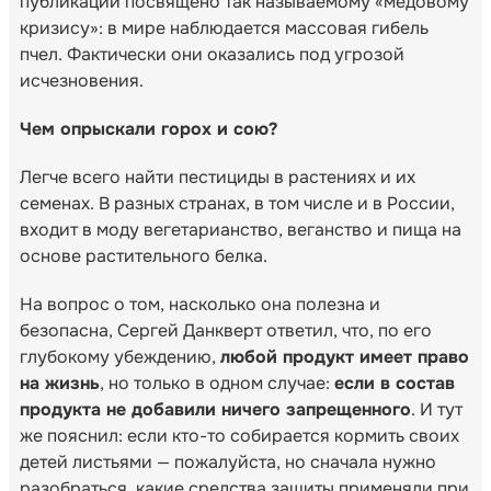
публикаций посвящено так называемому «медовому
кризису»: в мире наблюдается массовая гибель
пчел. Фактически они оказались под угрозой
исчезновения.
Чем опрыскали горох и сою?
Легче всего найти пестициды в растениях и их
семенах. В разных странах, в том числе и в России,
входит в моду вегетарианство, веганство и пища на
основе растительного белка.
На вопрос о том, насколько она полезна и
безопасна, Сергей Данкверт ответил, что, по его
глубокому убеждению,
любой продукт имеет право
на жизнь
, но только в одном случае:
если в состав
продукта не добавили ничего запрещенного
. И тут
же пояснил: если кто-то собирается кормить своих
детей листьями — пожалуйста, но сначала нужно
разобраться, какие средства защиты применяли при