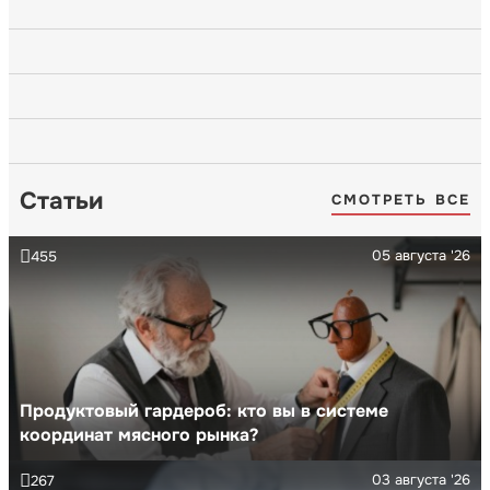
Статьи
СМОТРЕТЬ ВСЕ
05 августа '26
455
Продуктовый гардероб: кто вы в системе
координат мясного рынка?
03 августа '26
267