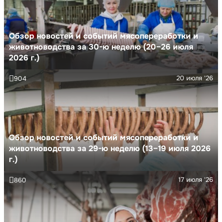
Обзор новостей и событий мясопереработки и
животноводства за 30-ю неделю (20–26 июля
2026 г.)
20 июля '26
904
Обзор новостей и событий мясопереработки и
животноводства за 29-ю неделю (13–19 июля 2026
г.)
17 июля '26
860