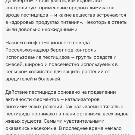
Данквертом, чтобы узнать, как ведомство
контролирует применение вредных химикатов
вроде пестицидов — и какие вещества встречаются
в «здоровых продуктах питания». Некоторые ответы
были довольно неожиданными.
Начнем с информационного повода.
Россельхознадзор берет под контроль
использование пестицидов — группы средств и
смесей, широко и повсеместно используемых в
сельском хозяйстве для защиты растений от
вредителей и болезней.
Действие пестицидов основано на подавлении
активности ферментов — катализаторов
биохимических реакций. Так называемые тяжелые
пестициды проникают в ткани организма всех видов
живых существ. Самыми чувствительными
оказались насекомые. В последнее время немало