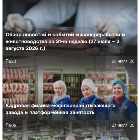
Обзор новостей и событий мясопереработки и
животноводства за 31-ю неделю (27 июля – 2
августа 2026 г.)
29 июля '26
520
Кадровая физика мясоперерабатывающего
завода и платформенная занятость
27 июля '26
508