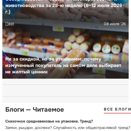
животноводства за 28-ю неделю (6–12 июля 2026
г.)
08 июля '26
891
Не за скидкой, но за утешением: почему
измученный покупатель на самом деле выбирает
не желтый ценник
Блоги — Читаемое
ВСЕ БЛОГ
Сказочное средневековье на упаковке. Тренд?
Замки, рыцари, доспехи? Случайность или общеотраслевой тренд?