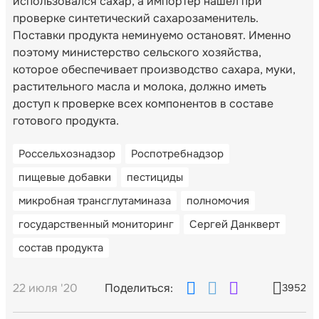
использовался сахар, а импортер нашел при
проверке синтетический сахарозаменитель.
Поставки продукта неминуемо остановят. Именно
поэтому министерство сельского хозяйства,
которое обеспечивает производство сахара, муки,
растительного масла и молока, должно иметь
доступ к проверке всех компонентов в составе
готового продукта.
Россельхознадзор
Роспотребнадзор
пищевые добавки
пестициды
микробная трансглутаминаза
полномочия
государственный мониторинг
Сергей Данкверт
состав продукта
22 июля '20
Поделиться:
3952