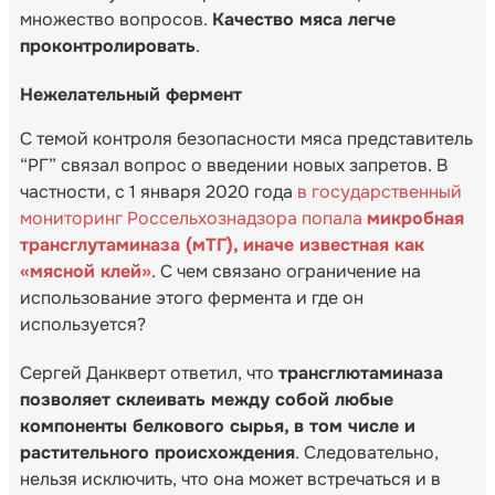
множество вопросов.
Качество мяса легче
проконтролировать
.
Нежелательный фермент
С темой контроля безопасности мяса представитель
“РГ” связал вопрос о введении новых запретов. В
частности, с 1 января 2020 года
в государственный
мониторинг Россельхознадзора попала
микробная
трансглутаминаза (мТГ), иначе известная как
«мясной клей»
. С чем связано ограничение на
использование этого фермента и где он
используется?
Сергей Данкверт ответил, что
трансглютаминаза
позволяет склеивать между собой любые
компоненты белкового сырья, в том числе и
растительного происхождения
. Следовательно,
нельзя исключить, что она может встречаться и в