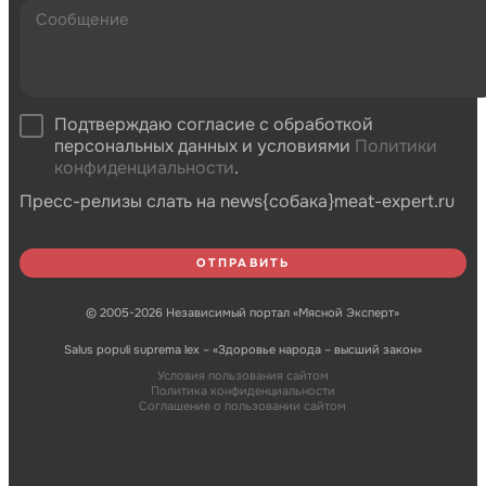
Подтверждаю согласие с обработкой
персональных данных и условиями
Политики
конфиденциальности
.
Пресс-релизы слать на news{собака}meat-expert.ru
© 2005-2026 Независимый портал «Мясной Эксперт»
Salus populi suprema lex – «Здоровье народа – высший закон»
Условия пользования сайтом
Политика конфиденциальности
Соглашение о пользовании сайтом