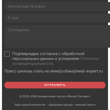
Подтверждаю согласие с обработкой
персональных данных и условиями
Политики
конфиденциальности
.
Пресс-релизы слать на news{собака}meat-expert.ru
© 2005-2026 Независимый портал «Мясной Эксперт»
Salus populi suprema lex – «Здоровье народа – высший закон»