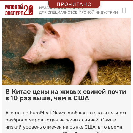
ПРОЧИТАНО
НЕЗАВИСИМЫЙ ПОРТАЛ
ДЛЯ СПЕЦИАЛИСТОВ МЯСНОЙ ИНДУСТРИИ
В Китае цены на живых свиней почти
в 10 раз выше, чем в США
Агентство EuroMeat News сообщает о значительном
разбросе мировых цен на живых свиней. Самые
низкий уровень отмечен на рынке США, в то время