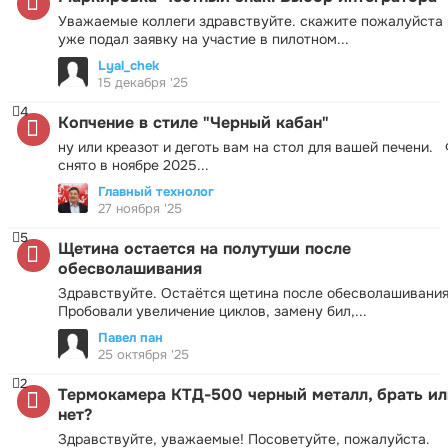
Уважаемые коллеги здравствуйте. скажите пожалуйста 
уже подал заявку на участие в пилотном...
Lyal_chek
15 декабря '25
4
Копчение в стиле "Черный кабан"
ну или креазот и деготь вам на стол для вашей печени.
снято в ноябре 2025...
Главный технолог
27 ноября '25
5
Щетина остается на полутуши после
обесволашивания
Здравствуйте. Остаётся щетина после обесволашивания
Пробовали увеличение циклов, замену бил,...
Павел пан
25 октября '25
2
Термокамера КТД-500 черный металл, брать ил
нет?
Здравствуйте, уважаемые! Посоветуйте, пожалуйста.