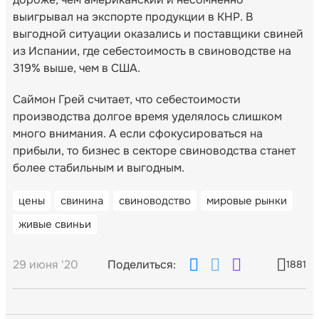
выигрывал на экспорте продукции в КНР. В
выгодной ситуации оказались и поставщики свиней
из Испании, где себестоимость в свиноводстве на
319% выше, чем в США.
Саймон Грей считает, что себестоимости
производства долгое время уделялось слишком
много внимания. А если сфокусироваться на
прибыли, то бизнес в секторе свиноводства станет
более стабильным и выгодным.
цены
свинина
свиноводство
мировые рынки
живые свиньи
29 июня '20
Поделиться:
1881