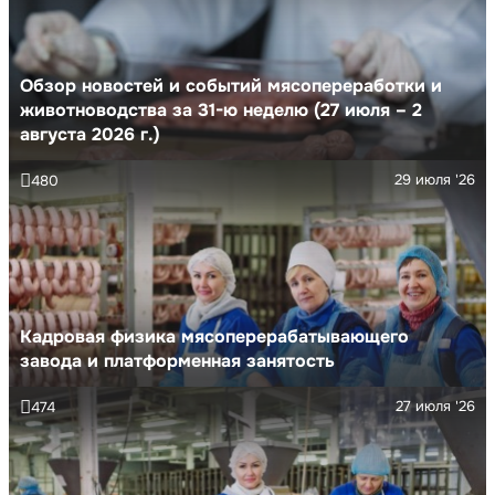
Обзор новостей и событий мясопереработки и
животноводства за 31-ю неделю (27 июля – 2
августа 2026 г.)
29 июля '26
480
Кадровая физика мясоперерабатывающего
завода и платформенная занятость
27 июля '26
474