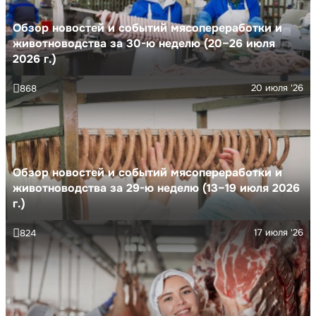
Обзор новостей и событий мясопереработки и
животноводства за 30-ю неделю (20–26 июля
2026 г.)
20 июля '26
868
Обзор новостей и событий мясопереработки и
животноводства за 29-ю неделю (13–19 июля 2026
г.)
17 июля '26
824