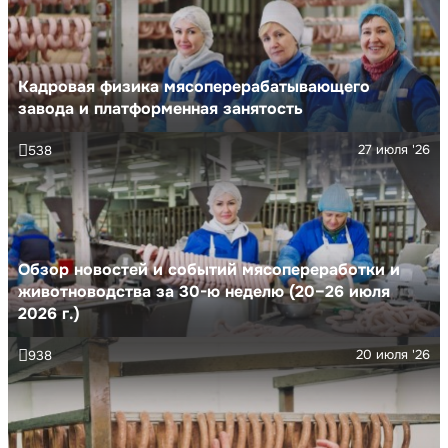
Кадровая физика мясоперерабатывающего
завода и платформенная занятость
27 июля '26
538
Обзор новостей и событий мясопереработки и
животноводства за 30-ю неделю (20–26 июля
2026 г.)
20 июля '26
938