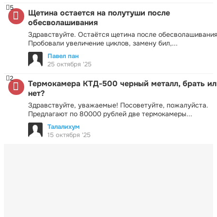
5
Щетина остается на полутуши после
обесволашивания
Здравствуйте. Остаётся щетина после обесволашивания
Пробовали увеличение циклов, замену бил,...
Павел пан
25 октября '25
2
Термокамера КТД-500 черный металл, брать ил
нет?
Здравствуйте, уважаемые! Посоветуйте, пожалуйста.
Предлагают по 80000 рублей две термокамеры...
Талалихум
15 октября '25