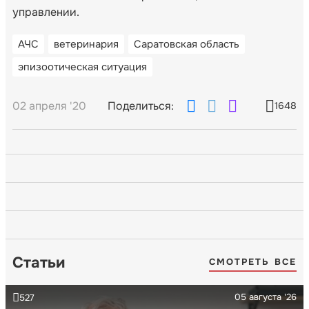
управлении.
АЧС
ветеринария
Саратовская область
эпизоотическая ситуация
02 апреля '20
Поделиться:
1648
Статьи
СМОТРЕТЬ ВСЕ
05 августа '26
527