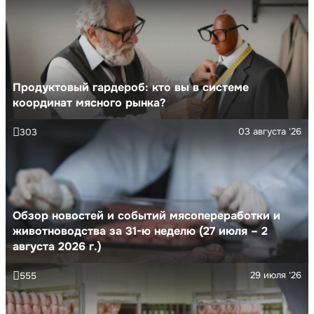
Продуктовый гардероб: кто вы в системе
координат мясного рынка?
03 августа '26
303
Обзор новостей и событий мясопереработки и
животноводства за 31-ю неделю (27 июля – 2
августа 2026 г.)
29 июля '26
555