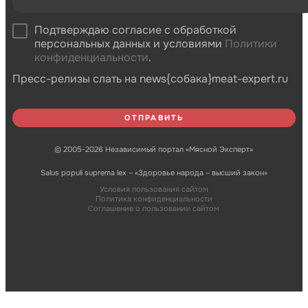
Подтверждаю согласие с обработкой
персональных данных и условиями
Политики
конфиденциальности
.
Пресс-релизы слать на news{собака}meat-expert.ru
© 2005-2026 Независимый портал «Мясной Эксперт»
Salus populi suprema lex – «Здоровье народа – высший закон»
Условия пользования сайтом
Политика конфиденциальности
Соглашение о пользовании сайтом