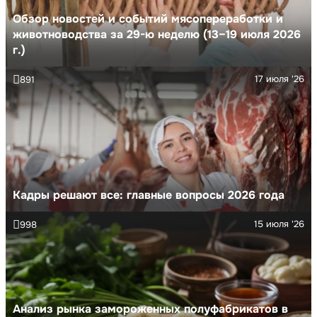
Обзор новостей и событий мясопереработки и
животноводства за 29-ю неделю (13–19 июля 2026
г.)
17 июля '26
891
Кадры решают все: главные вопросы 2026 года
15 июля '26
998
Анализ рынка замороженных полуфабрикатов в