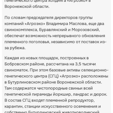
генетического центра холдинга «Агроэко» в
Воронежской области.
По словам председателя директоров группы
компаний «Агроэко» Владимира Маслова, еще два
свинокомплекса, Буравлянский и Морозовский,
обеспечат возможность непрерывного обновления
племенного поголовья, независимо от поставок из-
за рубежа.
Каждая из новых площадок, построенных в
Бобровском районе, рассчитана на 3,5 тысячи
свиноматок. При этом базовые активы селекционно-
генетического центра (СГЦ) «Агроэко» расположены
в Бутурлиновском районе Воронежской области.
Там содержатся чистопородные свиньи всей
генетической пирамиды йоркшир, ландрас и дюрок.
В состав СГЦ входят племенной репродуктор,
карантин, станции искусственного осеменения и
собственно Бутурлиновский животноводческий