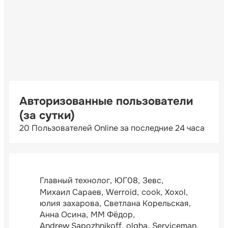
Авторизованные пользователи
(за сутки)
20 Пользователей Online за последние 24 часа
Главный технолог
ЮГ08
Зевс
Михаил Сараев
Werroid
cook
Xoxol
юлия захарова
Светлана Корельская
Анна Осина
ММ Фёдор
Andrew Sapozhnikoff
olgha
Serviceman