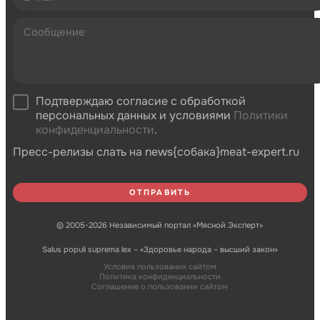
Подтверждаю согласие с обработкой
персональных данных и условиями
Политики
конфиденциальности
.
Пресс-релизы слать на news{собака}meat-expert.ru
© 2005-2026 Независимый портал «Мясной Эксперт»
Salus populi suprema lex – «Здоровье народа – высший закон»
Условия пользования сайтом
Политика конфиденциальности
Соглашение о пользовании сайтом