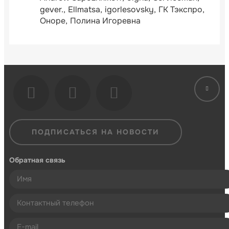
gever.
Ellmatsa
igorlesovsky
ГК Тэкспро
Оноре
Полина Игоревна
ПОДПИСАТЬСЯ НА НОВОСТИ
Обратная связь