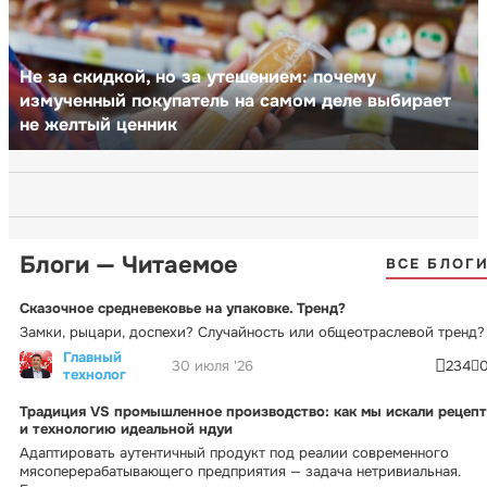
Не за скидкой, но за утешением: почему
измученный покупатель на самом деле выбирает
не желтый ценник
Блоги — Читаемое
ВСЕ БЛОГ
Сказочное средневековье на упаковке. Тренд?
Замки, рыцари, доспехи? Случайность или общеотраслевой тренд?
Главный
30 июля '26
234
технолог
Традиция VS промышленное производство: как мы искали рецепт
и технологию идеальной ндуи
Адаптировать аутентичный продукт под реалии современного
мясоперерабатывающего предприятия — задача нетривиальная.