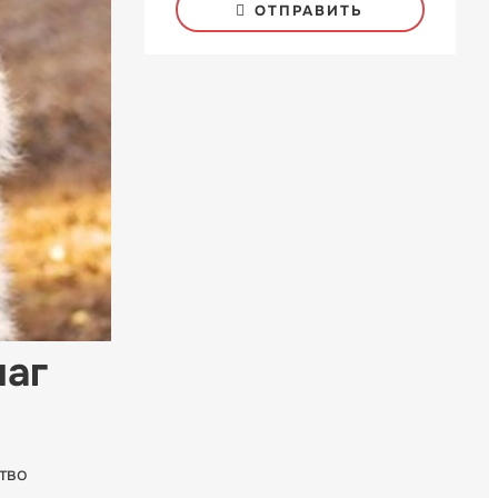
ОТПРАВИТЬ
чаг
тво