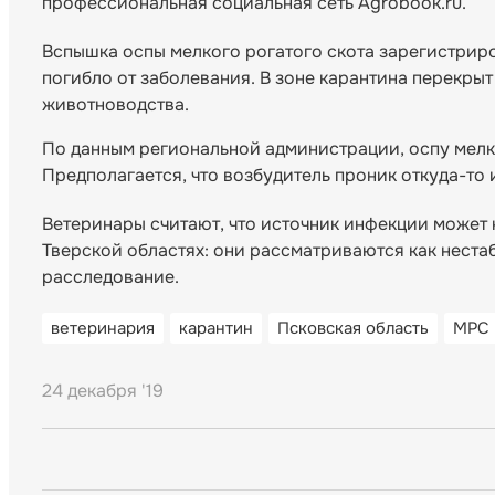
профессиональная социальная сеть Agrobook.ru.
Вспышка оспы мелкого рогатого скота зарегистриро
погибло от заболевания. В зоне карантина перекры
животноводства.
По данным региональной администрации, оспу мелк
Предполагается, что возбудитель проник откуда-то 
Ветеринары считают, что источник инфекции может 
Тверской областях: они рассматриваются как неста
расследование.
ветеринария
карантин
Псковская область
МРС
24 декабря '19