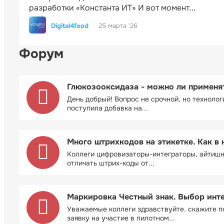
разработки «Константа ИТ» И вот момент...
Digital4food
25 марта '26
Форум
Глюкозооксидаза - можно ли применя
День добрый! Вопрос не срочной, но технолог
поступила добавка на...
Много штрихкодов на этикетке. Как в 
Коллеги цифровизаторы-интеграторы, айтиш
отличать штрих-коды от...
Маркировка Честный знак. Выбор инт
Уважаемые коллеги здравствуйте. скажите п
заявку на участие в пилотном...