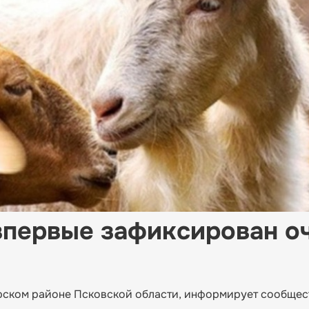
впервые зафиксирован о
орском районе Псковской области, информирует сообщес