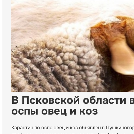
В Псковской области 
оспы овец и коз
Карантин по оспе овец и коз объявлен в Пушкиног