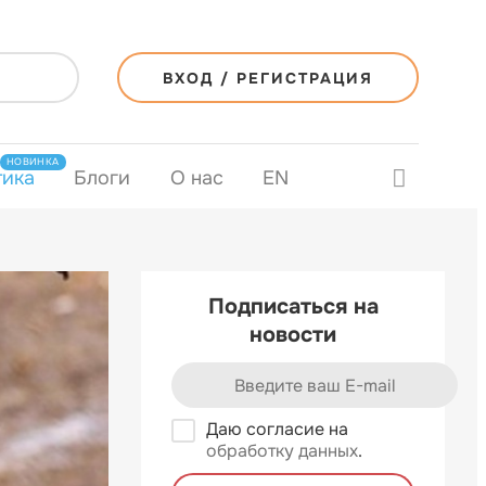
ВХОД / РЕГИСТРАЦИЯ
НОВИНКА
тика
Блоги
О нас
EN
Подписаться на
новости
Даю согласие на
обработку данных
.