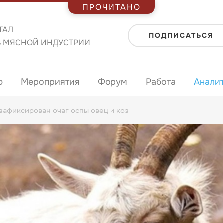
ПРОЧИТАНО
ТАЛ
ПОДПИСАТЬСЯ
В МЯСНОЙ ИНДУСТРИИ
ю
Мероприятия
Форум
Работа
Анали
зафиксирован очаг оспы овец и коз