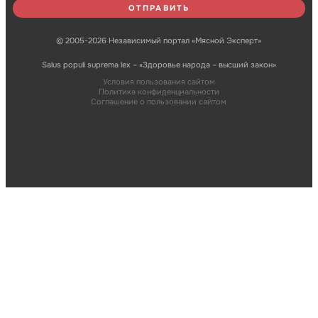
© 2005-2026 Независимый портал «Мясной Эксперт»
Salus populi suprema lex – «Здоровье народа – высший закон»
Условия пользования сайтом
Политика конфиденциальности
Соглашение о пользовании сайтом