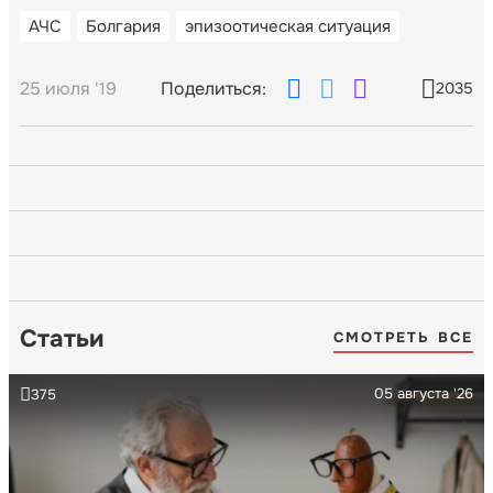
АЧС
Болгария
эпизоотическая ситуация
25 июля '19
Поделиться:
2035
Статьи
СМОТРЕТЬ ВСЕ
05 августа '26
375