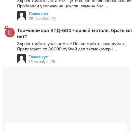
Здравствуйте. Остаётся щетина после обесволашивания
Пробовали увеличение циклов, замену бил,...
Павел пан
25 октября '25
2
Термокамера КТД-500 черный металл, брать ил
нет?
Здравствуйте, уважаемые! Посоветуйте, пожалуйста.
Предлагают по 80000 рублей две термокамеры...
Талалихум
15 октября '25