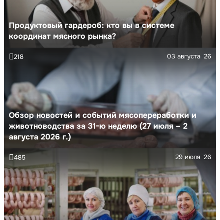
Продуктовый гардероб: кто вы в системе
координат мясного рынка?
03 августа '26
218
Обзор новостей и событий мясопереработки и
животноводства за 31-ю неделю (27 июля – 2
августа 2026 г.)
29 июля '26
485