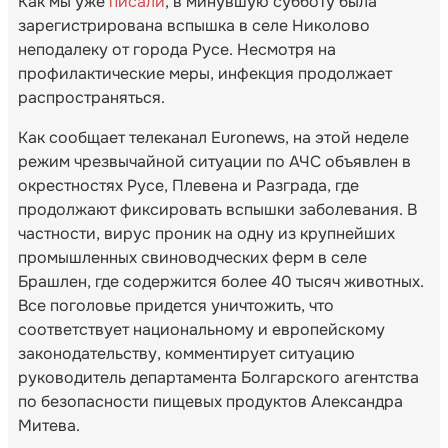
Как мы уже
писали
, в минувшую субботу была
зарегистрирована вспышка в селе Николово
неподалеку от города Русе. Несмотря на
профилактические меры, инфекция продолжает
распространяться.
Как сообщает телеканал Euronews, на этой неделе
режим чрезвычайной ситуации по АЧС объявлен в
окрестностях Русе, Плевена и Разграда, где
продолжают фиксировать вспышки заболевания. В
частности, вирус проник на одну из крупнейших
промышленных свиноводческих ферм в селе
Брашлен, где содержится более 40 тысяч животных.
Все поголовье придется уничтожить, что
соответствует национальному и европейскому
законодательству, комментирует ситуацию
руководитель департамента Болгарского агентства
по безопасности пищевых продуктов Александра
Митева.