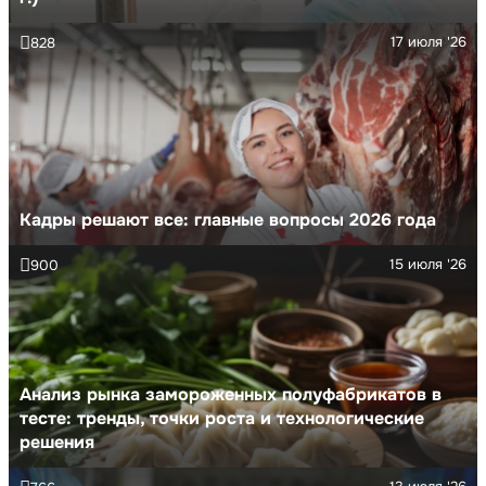
17 июля '26
828
Кадры решают все: главные вопросы 2026 года
15 июля '26
900
Анализ рынка замороженных полуфабрикатов в
тесте: тренды, точки роста и технологические
решения