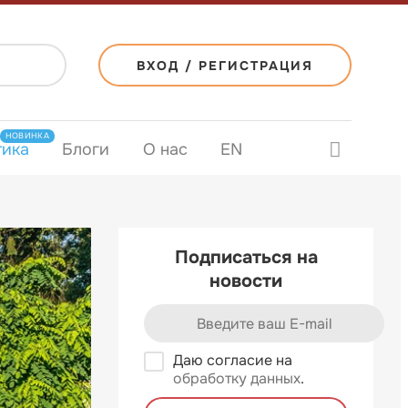
ВХОД / РЕГИСТРАЦИЯ
НОВИНКА
тика
Блоги
О нас
EN
Подписаться на
новости
Даю согласие на
обработку данных
.