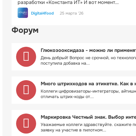
разработки «Константа ИТ» И вот момент...
Digital4food
25 марта '26
Форум
Глюкозооксидаза - можно ли применя
День добрый! Вопрос не срочной, но технолог
поступила добавка на...
Много штрихкодов на этикетке. Как в 
Коллеги цифровизаторы-интеграторы, айтиш
отличать штрих-коды от...
Маркировка Честный знак. Выбор инт
Уважаемые коллеги здравствуйте. скажите п
заявку на участие в пилотном...