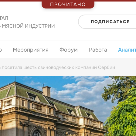
ПРОЧИТАНО
ТАЛ
ПОДПИСАТЬСЯ
В МЯСНОЙ ИНДУСТРИИ
ю
Мероприятия
Форум
Работа
Анали
 посетила шесть свиноводческих компаний Сербии