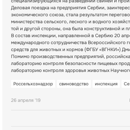
специализирующихся на разведении свиней и произ
Деловая поездка на предприятия Сербии, заинтере
экономического союза, стала результатом перегов
министерства сельского, лесного и водного хозяйст
той и другой стороны, она была конструктивной и 
В состав инспекции, направленной в Сербию 20 апр
международного сотрудничества Всероссийского го
средств для животных и кормов (ФГБУ «ВГНКИ») Дм
Помимо производственных предприятий, российска
лабораторию контроля безопасности пищевых продук
лабораторию контроля здоровья животных Научного
Россельхознадзор
свиноводство
инспекция
Се
26 апреля '19