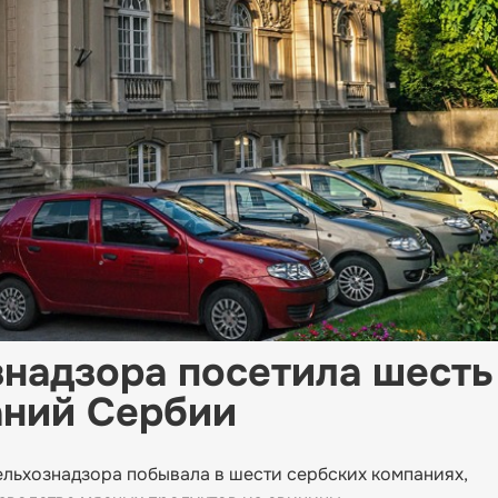
надзора посетила шесть
аний Сербии
льхознадзора побывала в шести сербских компаниях,