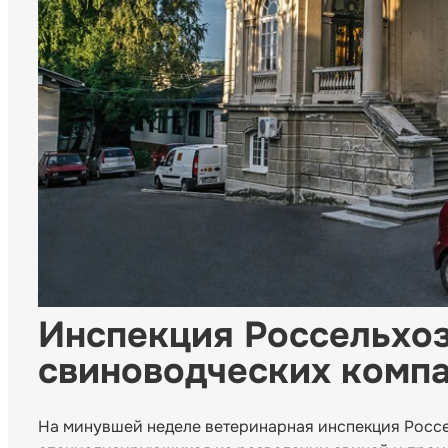
Инспекция Россельхоз
свиноводческих комп
На минувшей неделе ветеринарная инспекция Россе