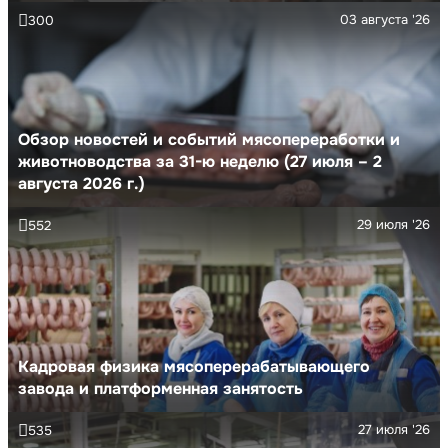
03 августа '26
300
Обзор новостей и событий мясопереработки и
животноводства за 31-ю неделю (27 июля – 2
августа 2026 г.)
29 июля '26
552
Кадровая физика мясоперерабатывающего
завода и платформенная занятость
27 июля '26
535