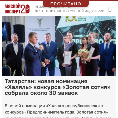
ПРОЧИТАНО
НЕЗАВИСИМЫЙ ПОРТАЛ
ДЛЯ СПЕЦИАЛИСТОВ МЯСНОЙ ИНДУСТРИИ
Татарстан: новая номинация
«Халяль» конкурса «Золотая сотня»
собрала около 30 заявок
В новой номинации «Халяль» республиканского
конкурса «Предприниматель года. Золотая сотня»