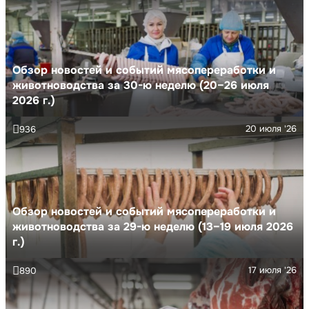
Обзор новостей и событий мясопереработки и
животноводства за 30-ю неделю (20–26 июля
2026 г.)
20 июля '26
936
Обзор новостей и событий мясопереработки и
животноводства за 29-ю неделю (13–19 июля 2026
г.)
17 июля '26
890