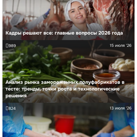
Кадры решают все: главные вопросы 2026 года
15 июля '26
989
Анализ рынка замороженных полуфабрикатов в
тесте: тренды, точки роста и технологические
решения
13 июля '26
824