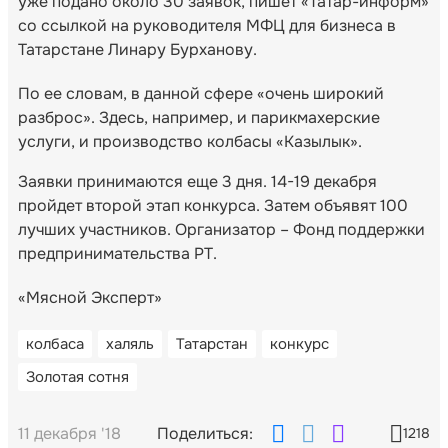
уже подано около 30 заявок, пишет «Татар-информ»
со ссылкой на руководителя МФЦ для бизнеса в
Татарстане Линару Бурханову.
По ее словам, в данной сфере «очень широкий
разброс». Здесь, например, и парикмахерские
услуги, и производство колбасы «Казылык».
Заявки принимаются еще 3 дня. 14-19 декабря
пройдет второй этап конкурса. Затем объявят 100
лучших участников. Организатор – Фонд поддержки
предпринимательства РТ.
«Мясной Эксперт»
колбаса
халяль
Татарстан
конкурс
Золотая сотня
11 декабря '18
Поделиться:
1218