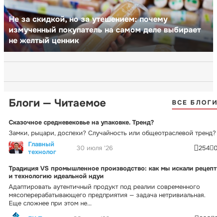
Не за скидкой, но за утешением: почему
измученный покупатель на самом деле выбирает
не желтый ценник
Блоги — Читаемое
ВСЕ БЛОГ
Сказочное средневековье на упаковке. Тренд?
Замки, рыцари, доспехи? Случайность или общеотраслевой тренд?
Главный
30 июля '26
254
технолог
Традиция VS промышленное производство: как мы искали рецепт
и технологию идеальной ндуи
Адаптировать аутентичный продукт под реалии современного
мясоперерабатывающего предприятия — задача нетривиальная.
Еще сложнее при этом не...