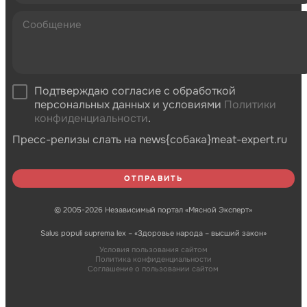
Подтверждаю согласие с обработкой
персональных данных и условиями
Политики
конфиденциальности
.
Пресс-релизы слать на news{собака}meat-expert.ru
© 2005-2026 Независимый портал «Мясной Эксперт»
Salus populi suprema lex – «Здоровье народа – высший закон»
Условия пользования сайтом
Политика конфиденциальности
Соглашение о пользовании сайтом