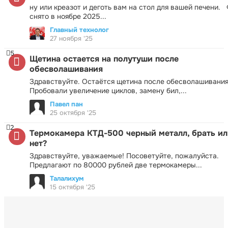
ну или креазот и деготь вам на стол для вашей печени.
снято в ноябре 2025...
Главный технолог
27 ноября '25
5
Щетина остается на полутуши после
обесволашивания
Здравствуйте. Остаётся щетина после обесволашивания
Пробовали увеличение циклов, замену бил,...
Павел пан
25 октября '25
2
Термокамера КТД-500 черный металл, брать ил
нет?
Здравствуйте, уважаемые! Посоветуйте, пожалуйста.
Предлагают по 80000 рублей две термокамеры...
Талалихум
15 октября '25