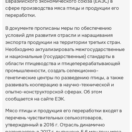
Евразийского экономического союза (ЕАЭС) в
сфере производства мяса птицы и продукции его
переработки.
В документе прописаны меры по обеспечению
условий для развития отрасли и наращивания
экспорта продукции на территории третьих стран.
Необходимо актуализировать межгосударственные
и национальные (государственные) стандарты в
области птицеводства и птицеперерабатывающей
промышленности, создать селекционно-
генетические центры по разведению птицы, а также
развивать кооперацию в научно-технической и
опытно-конструкторской сферах. Об этом
сообщается на сайте ЕЭК.
Мясо птицы и продукция его переработки входят в
перечень чувствительных сельхозтоваров,
утвержденный в 2016 г. Отрасль динамично
развивается: в 2017 г. выпущено 5,6 млн тонн мяса