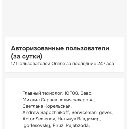
Авторизованные пользователи
(за сутки)
17 Пользователей Online за последние 24 часа
Главный технолог
ЮГ08
Зевс
Михаил Сараев
юлия захарова
Светлана Корельская
Andrew Sapozhnikoff
Serviceman
gever.
AntonSemenov
Нетычук Владимир
igorlesovsky
Firuzi Rajabzoda