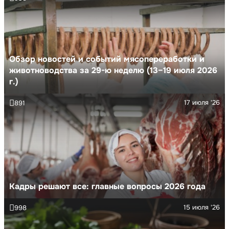
Обзор новостей и событий мясопереработки и
животноводства за 29-ю неделю (13–19 июля 2026
г.)
17 июля '26
891
Кадры решают все: главные вопросы 2026 года
15 июля '26
998