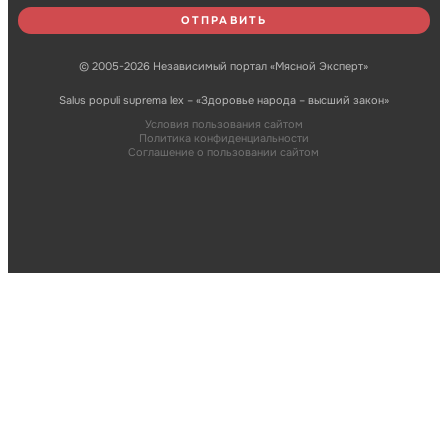
© 2005-2026 Независимый портал «Мясной Эксперт»
Salus populi suprema lex – «Здоровье народа – высший закон»
Условия пользования сайтом
Политика конфиденциальности
Соглашение о пользовании сайтом