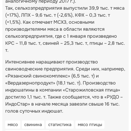
аналогичному периоду 2017 г.).
Так, сельхозпредприятия выпустили 39,9 тыс. т мяса
(+17%), ЛПХ – 9,6 тыс. т (-2,6%), КФХ – 0,3 тыс. т
(+1,5%). Как отмечает МСХЗ, основными
производителями мяса в области являются
сельхозпредприятия, где с 1 января произведено
КРС – 11,8 тыс. т, свиней – 25,3 тыс. т, птицы – 2,8 тыс.
т.
Интенсивнее наращивают производство
свиноводческие предприятия. Среди них, например,
«Рязанский свинокомплекс» (6,5 тыс. т) и
«Вердазернопродукт» (18,1 тыс. т). Производство
индюшатины в компании «Старожиловская птица»
достигло 1,1 тыс. т. Также сообщается, что в «РУДО –
ИндоСтар» в начале месяца завезли свыше 16 тыс.
голов суточных индюшат.
мясо
свинина
статистика
мясо птицы