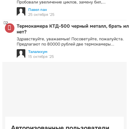
Пробовали увеличение циклов, замену бил,...
Павел пан
25 октября '25
2
Термокамера КТД-500 черный металл, брать ил
нет?
Здравствуйте, уважаемые! Посоветуйте, пожалуйста.
Предлагают по 80000 рублей две термокамеры...
Талалихум
15 октября '25
Авторизованные пользователи