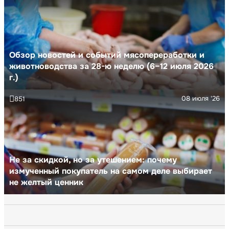
Обзор новостей и событий мясопереработки и
животноводства за 28-ю неделю (6–12 июля 2026
г.)
08 июля '26
851
Не за скидкой, но за утешением: почему
измученный покупатель на самом деле выбирает
не желтый ценник