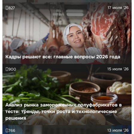
17 июля '26
827
Кадры решают все: главные вопросы 2026 года
15 июля '26
900
Анализ рынка замороженных полуфабрикатов в
тесте: тренды, точки роста и технологические
решения
13 июля '26
766