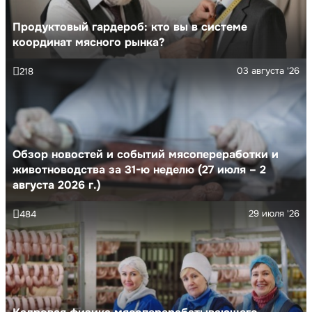
Продуктовый гардероб: кто вы в системе
координат мясного рынка?
03 августа '26
218
Обзор новостей и событий мясопереработки и
животноводства за 31-ю неделю (27 июля – 2
августа 2026 г.)
29 июля '26
484