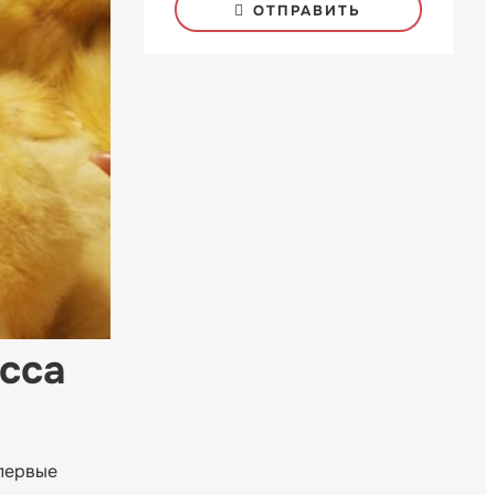
ОТПРАВИТЬ
сса
 первые