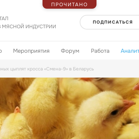
ПРОЧИТАНО
ТАЛ
ПОДПИСАТЬСЯ
В МЯСНОЙ ИНДУСТРИИ
ю
Мероприятия
Форум
Работа
Анали
чных цыплят кросса «Смена-9» в Беларусь