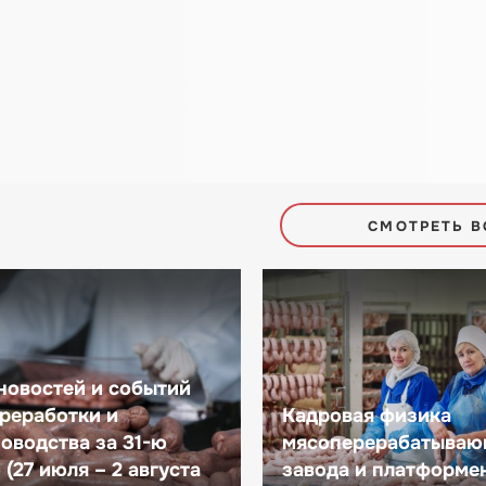
СМОТРЕТЬ В
новостей и событий
реработки и
Кадровая физика
оводства за 31-ю
мясоперерабатываю
(27 июля – 2 августа
завода и платформе