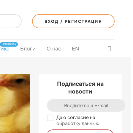
ВХОД / РЕГИСТРАЦИЯ
НОВИНКА
тика
Блоги
О нас
EN
Подписаться на
новости
Даю согласие на
обработку данных
.