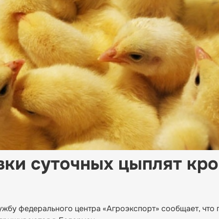
вки суточных цыплят кро
ужбу федерального центра «Агроэкспорт» сообщает, что