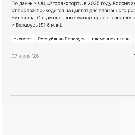
По данным ФЦ «Агроэкспорт», в 2025 году Россия э
от продаж приходится на цыплят для племенного ра
миллиона. Среди основных импортеров отечественных
и Беларусь ($1,6 млн).
экспорт
Республика Беларусь
племенная птица
07 июля '26