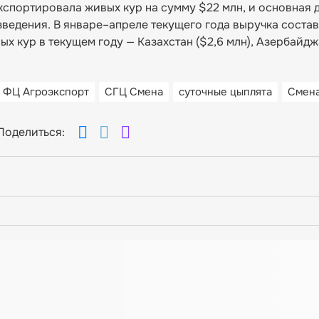
кспортировала живых кур на сумму $22 млн, и основная 
зведения. В январе–апреле текущего года выручка состав
 кур в текущем году — Казахстан ($2,6 млн), Азербайджа
ФЦ Агроэкспорт
СГЦ Смена
суточные цыплята
Смен
Поделиться: