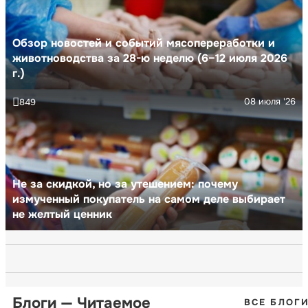
Обзор новостей и событий мясопереработки и
животноводства за 28-ю неделю (6–12 июля 2026
г.)
08 июля '26
849
Не за скидкой, но за утешением: почему
измученный покупатель на самом деле выбирает
не желтый ценник
Блоги — Читаемое
ВСЕ БЛОГ