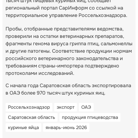
тысяч штук пищевых куриных яиц, сообщает
региональный портал СарИнформ со ссылкой на
территориальное управление Россельхознадзора.
Пробы, отобранные представителями ведомства,
проверили на остатки ветеринарных препаратов,
фрагменты генома вируса гриппа птиц, сальмонеллы
и другие патогены. Соответствие продукции нормам
российского ветеринарного законодательства и
требованиям страны-импортера подтверждено
протоколами исследований.
С начала года Саратовская область экспортировала
в ОАЭ более 970 тысяч штук куриных яиц.
Россельхознадзор
экспорт
ОАЭ
Саратовская область
продукция птицеводства
куриные яйца
январь-июнь 2026