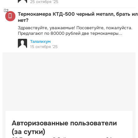
25 октября '25
2
Термокамера КТД-500 черный металл, брать ил
нет?
Здравствуйте, уважаемые! Посоветуйте, пожалуйста.
Предлагают по 80000 рублей две термокамеры...
Талалихум
15 октября '25
Авторизованные пользователи
(за сутки)