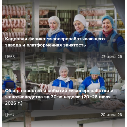
Кадровая физика мясоперерабатывающего
завода и платформенная занятость
27 июля '26
555
Обзор новостей и событий мясопереработки и
животноводства за 30-ю неделю (20–26 июля
2026 г.)
20 июля '26
957