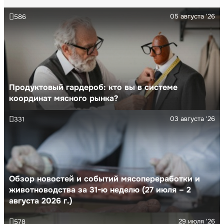
05 августа '26
586
Продуктовый гардероб: кто вы в системе
координат мясного рынка?
03 августа '26
331
Обзор новостей и событий мясопереработки и
животноводства за 31-ю неделю (27 июля – 2
августа 2026 г.)
29 июля '26
578