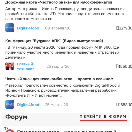
Дорожная карта «Честного знака» для мясокомбинатов
Автор материала – Ирина Правская, руководитель направления
разработки «Константа ИТ» Материал подготовлен совместно с
партнером комьюнити по...
Digital4food
08 апреля '26
2279
Конференция "Будущее АПК" (Видео выступлений)
В пятницу, 20 марта 2026 года прошел форум АПК 360, где
принимало участие много именитых и известных отраслевых
деятелей и...
Главный
25 марта '26
1550
технолог
Честный знак для мясокомбинатов — просто о сложном
Материал подготовлен совместно с комьюнити Digital4food и
Ириной Правской, руководителем направления разработки
«Константа ИТ» И вот момент...
Digital4food
25 марта '26
1658
Форум
ПЕРЕЙТИ В ФОРУМ
3