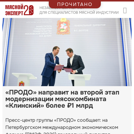
ПРОЧИТАНО
НЕЗАВИСИМЫЙ ПОРТАЛ
ДЛЯ СПЕЦИАЛИСТОВ МЯСНОЙ ИНДУСТРИИ
«ПРОДО» направит на второй этап
модернизации мясокомбината
«Клинский» более ₽1 млрд
Пресс-центр группы «ПРОДО» сообщает: на
Петербургском международном экономическом