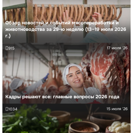
Обзор новостей и событий мясопереработки и
животноводства за 29-ю неделю (13–19 июля 2026
г.)
17 июля '26
915
Кадры решают все: главные вопросы 2026 года
15 июля '26
1034