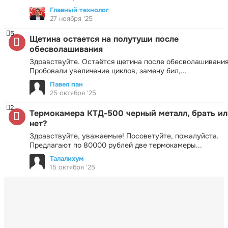
Главный технолог
27 ноября '25
5
Щетина остается на полутуши после
обесволашивания
Здравствуйте. Остаётся щетина после обесволашивания
Пробовали увеличение циклов, замену бил,...
Павел пан
25 октября '25
2
Термокамера КТД-500 черный металл, брать ил
нет?
Здравствуйте, уважаемые! Посоветуйте, пожалуйста.
Предлагают по 80000 рублей две термокамеры...
Талалихум
15 октября '25