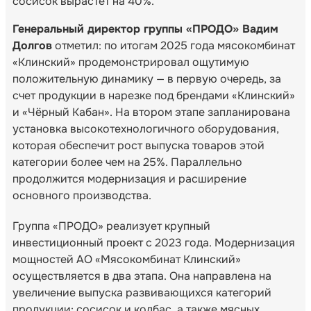
сосисок вырастет на 40%.
Генеральный директор группы «ПРОДО» Вадим
Долгов
отметил: по итогам 2025 года мясокомбинат
«Клинский» продемонстрировал ощутимую
положительную динамику — в первую очередь, за
счет продукции в нарезке под брендами «Клинский»
и «Чёрный Кабан». На втором этапе запланирована
установка высокотехнологичного оборудования,
которая обеспечит рост выпуска товаров этой
категории более чем на 25%. Параллельно
продолжится модернизация и расширение
основного производства.
Группа «ПРОДО» реализует крупный
инвестиционный проект с 2023 года. Модернизация
мощностей АО «Мясокомбинат Клинский»
осуществляется в два этапа. Она направлена на
увеличение выпуска развивающихся категорий
продукции: сосисок и колбас, а также мясных